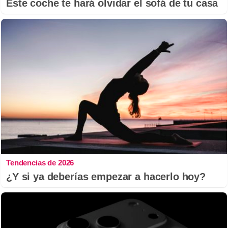
Este coche te hará olvidar el sofá de tu casa
Tendencias de 2026
¿Y si ya deberías empezar a hacerlo hoy?