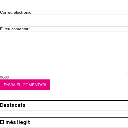
Correu electrònic
El teu comentari
0/500
Destacats
El més llegit