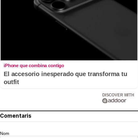
iPhone que combina contigo
El accesorio inesperado que transforma tu
outfit
DISCOVER WITH
Comentaris
Nom