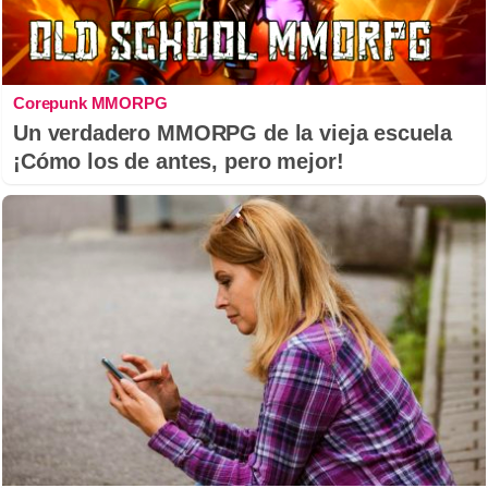
Corepunk MMORPG
Un verdadero MMORPG de la vieja escuela
¡Cómo los de antes, pero mejor!