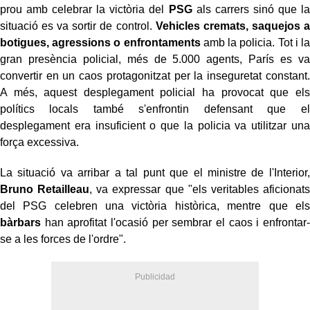
prou amb celebrar la victòria del
PSG
als carrers sinó que la
situació es va sortir de control.
Vehicles cremats, saquejos a
botigues, agressions o enfrontaments
amb la policia. Tot i la
gran presència policial, més de 5.000 agents, París es va
convertir en un caos protagonitzat per la inseguretat constant.
A més, aquest desplegament policial ha provocat que els
polítics locals també s'enfrontin defensant que el
desplegament era insuficient o que la policia va utilitzar una
força excessiva.
La situació va arribar a tal punt que el ministre de l'Interior,
Bruno Retailleau
, va expressar que "els veritables aficionats
del PSG celebren una victòria històrica, mentre que els
bàrbars
han aprofitat l'ocasió per sembrar el caos i enfrontar-
se a les forces de l'ordre".