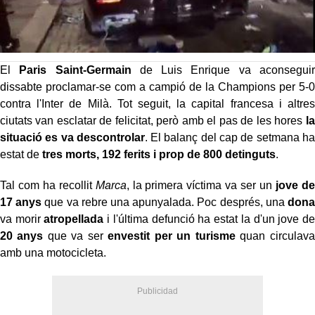
El
Paris Saint-Germain
de Luis Enrique va aconseguir
dissabte proclamar-se com a campió de la Champions per 5-0
contra l'Inter de Milà. Tot seguit, la capital francesa i altres
ciutats van esclatar de felicitat, però amb el pas de les hores
la
situació es va descontrolar
. El balanç del cap de setmana ha
estat de
tres morts, 192 ferits i prop de 800 detinguts
.
Tal com ha recollit
Marca
, la primera víctima va ser un
jove de
17 anys
que va rebre una apunyalada. Poc després, una
dona
va morir
atropellada
i l'última defunció ha estat la d'un jove de
20 anys
que va ser
envestit per un turisme
quan circulava
amb una motocicleta.