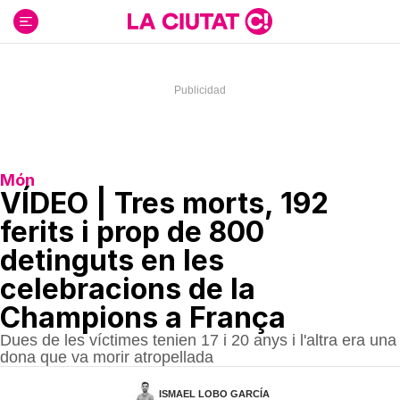
Ir
al
contenido
Món
VÍDEO | Tres morts, 192
ferits i prop de 800
detinguts en les
celebracions de la
Champions a França
Dues de les víctimes tenien 17 i 20 anys i l'altra era una
dona que va morir atropellada
ISMAEL LOBO GARCÍA