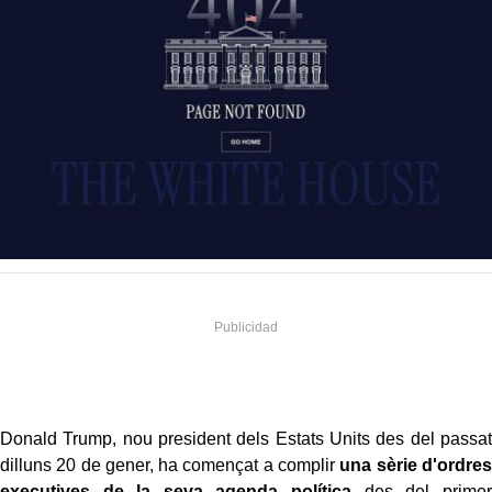
Donald Trump, nou president dels Estats Units des del passat
dilluns 20 de gener, ha començat a complir
una sèrie d'ordres
executives de la seva agenda política
des del primer