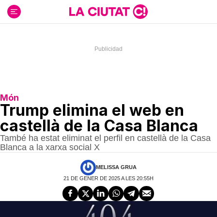
Ir
al
contenido
Món
Trump elimina el web en
castellà de la Casa Blanca
També ha estat eliminat el perfil en castellà de la Casa
Blanca a la xarxa social X
MELISSA GRUA
21 DE GENER DE 2025 A LES 20:55H