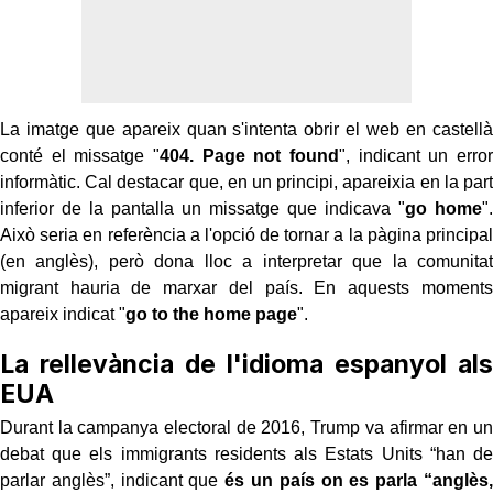
La imatge que apareix quan s'intenta obrir el web en castellà
conté el missatge "
404. Page not found
", indicant un error
informàtic. Cal destacar que, en un principi, apareixia en la part
inferior de la pantalla un missatge que indicava "
go home
".
Això seria en referència a l'opció de tornar a la pàgina principal
(en anglès), però dona lloc a interpretar que la comunitat
migrant hauria de marxar del país. En aquests moments
apareix indicat "
go to the home page
".
La rellevància de l'idioma espanyol als
EUA
Durant la campanya electoral de 2016, Trump va afirmar en un
debat que els immigrants residents als Estats Units “han de
parlar anglès”, indicant que
és un país on es parla “anglès,