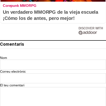
Corepunk MMORPG
Un verdadero MMORPG de la vieja escuela
¡Cómo los de antes, pero mejor!
DISCOVER WITH
Comentaris
Nom
Correu electrònic
El teu comentari