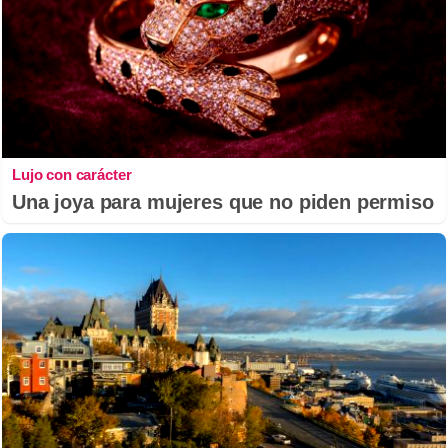
Lujo con carácter
Una joya para mujeres que no piden permiso