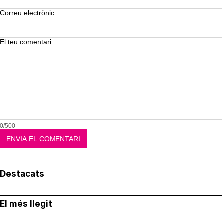
Correu electrònic
El teu comentari
0/500
Destacats
El més llegit