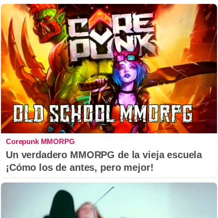
Corepunk MMORPG
Un verdadero MMORPG de la vieja escuela
¡Cómo los de antes, pero mejor!