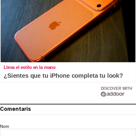
Lleva el estilo en la mano
¿Sientes que tu iPhone completa tu look?
DISCOVER WITH
Comentaris
Nom