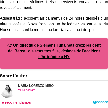
identitats de les víctimes i els supervivents encara no s’han
revelat oficialment.
Aquest tràgic accident arriba menys de 24 hores després d’un
altre succés a Nova York, on un helicòpter va caure al riu
Hudson, causant la mort d’una família catalana i del pilot.
👉 Un directiu de Siemens i una neta d’expresident
del Barça i els seus tres fills, víctimes de l’accident
d’helicòpter a NY
Sobre l'autor
MARIA LORENZO MIRÓ
Veure biografia