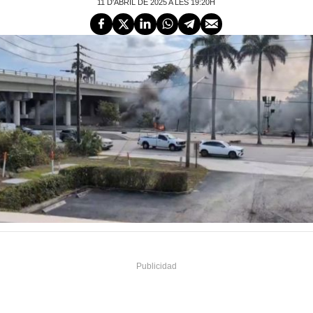
11 D'ABRIL DE 2025 A LES 19:20H