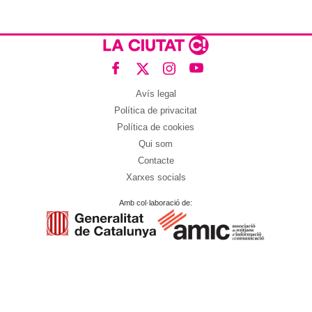
Avís legal
Política de privacitat
Política de cookies
Qui som
Contacte
Xarxes socials
Amb col·laboració de: