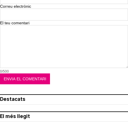
Correu electrònic
El teu comentari
0/500
Destacats
El més llegit