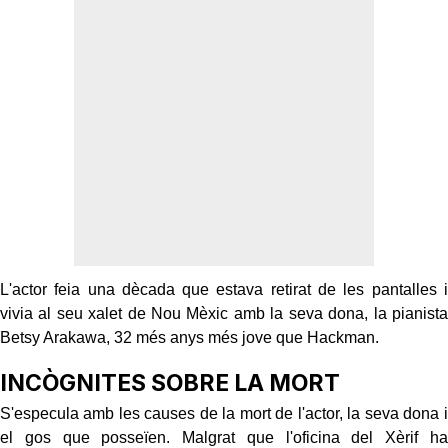
L'actor feia una dècada que estava retirat de les pantalles i
vivia al seu xalet de Nou Mèxic amb la seva dona, la pianista
Betsy Arakawa, 32 més anys més jove que Hackman.
INCÒGNITES SOBRE LA MORT
S'especula amb les causes de la mort de l'actor, la seva dona i
el gos que posseïen. Malgrat que l'oficina del Xèrif ha