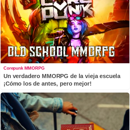
Corepunk MMORPG
Un verdadero MMORPG de la vieja escuela
¡Cómo los de antes, pero mejor!