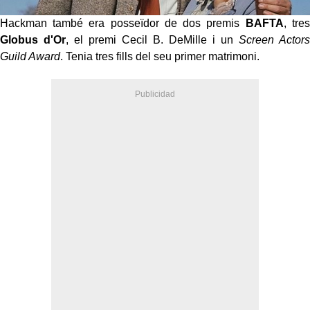
Hackman també era posseïdor de dos premis
BAFTA
, tres
Globus d'Or
, el premi Cecil B. DeMille i un
Screen Actors
Guild Award
. Tenia tres fills del seu primer matrimoni.