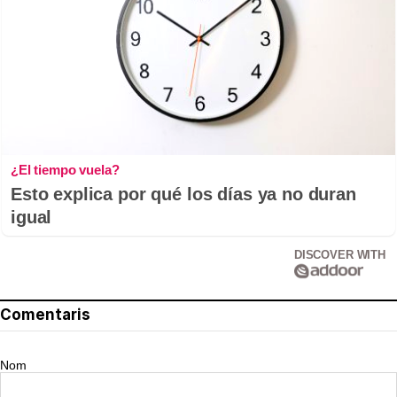
¿El tiempo vuela?
Esto explica por qué los días ya no duran
igual
DISCOVER WITH
Comentaris
Nom