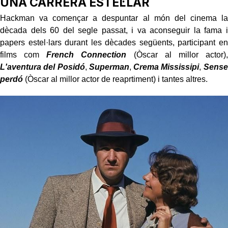
UNA CARRERA ESTEL·LAR
Hackman va començar a despuntar al món del cinema la
dècada dels 60 del segle passat, i va aconseguir la fama i
papers estel·lars durant les dècades següents, participant en
films com
French Connection
(Òscar al millor actor),
L'aventura del Posidó
,
Superman
,
Crema Mississipi
,
Sense
perdó
(Òscar al millor actor de reaprtiment) i tantes altres.