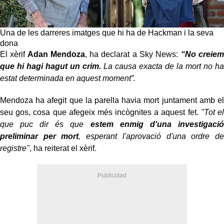
Una de les darreres imatges que hi ha de Hackman i la seva
dona
El xèrif
Adan Mendoza
, ha declarat a Sky News:
“No creiem
que hi hagi hagut un crim.
La causa exacta de la mort no ha
estat determinada en aquest moment”.
Mendoza ha afegit que la parella havia mort juntament amb el
seu gos, cosa que afegeix més incògnites a aquest fet.
"Tot el
que puc dir és que
estem enmig d'una investigació
preliminar per mort
, esperant l'aprovació d'una ordre de
registre"
, ha reiterat el xèrif.