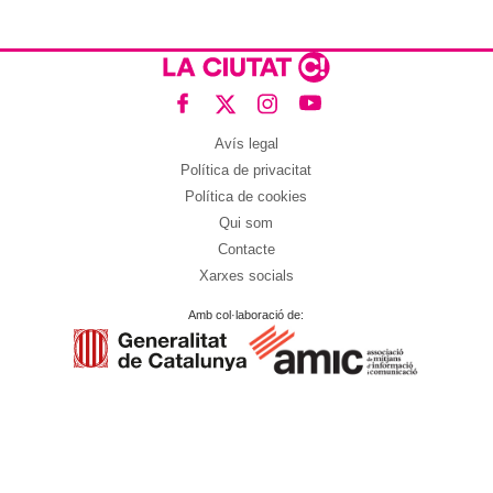
Avís legal
Política de privacitat
Política de cookies
Qui som
Contacte
Xarxes socials
Amb col·laboració de: