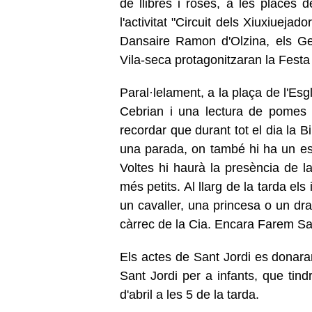
de llibres i roses, a les places d
l'activitat "Circuit dels Xiuxiuejado
Dansaire Ramon d'Olzina, els Geg
Vila-seca protagonitzaran la Festa
Paral·lelament, a la plaça de l'Es
Cebrian i una lectura de pomes 
recordar que durant tot el dia la B
una parada, on també hi ha un espa
Voltes hi haurà la presència de l
més petits. Al llarg de la tarda els
un cavaller, una princesa o un dra
càrrec de la Cia. Encara Farem Sa
Els actes de Sant Jordi es donaran
Sant Jordi per a infants, que tind
d'abril a les 5 de la tarda.