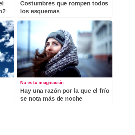
el
Costumbres que rompen todos
io?
los esquemas
No es tu imaginación
Hay una razón por la que el frío
se nota más de noche