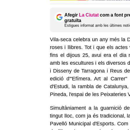
Afegir
La Ciutat
com a font pr
gratuïta
Estigues informat amb les últimes notíc
Vila-seca celebra un any més la D
roses i llibres. Tot i que els acte
fins el dijous 25, avui era el dia
amb les escultures i els diversos 
i Disseny de Tarragona i Reus de
edició d'"Efímera. Art al Carrer"
d'Estudi, la rambla de Catalunya, 
Pineda, l'espai de les Peixateries V
Simultàniament a la guarnició de
tingut lloc, com ja és tradicional,
Pavelló Municipal d'Esports. Com 