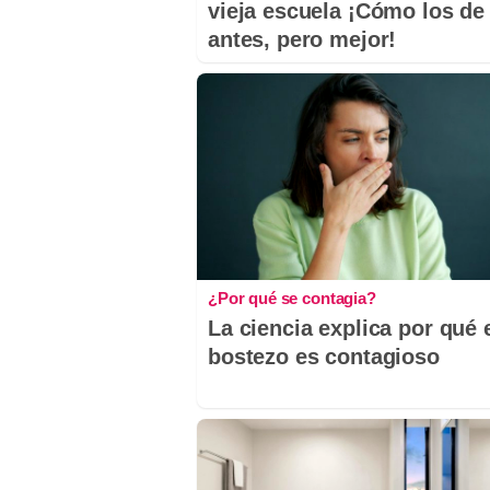
vieja escuela ¡Cómo los de
antes, pero mejor!
¿Por qué se contagia?
La ciencia explica por qué 
bostezo es contagioso