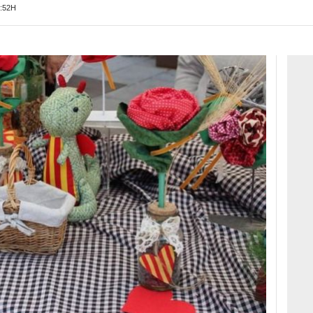
7:52H