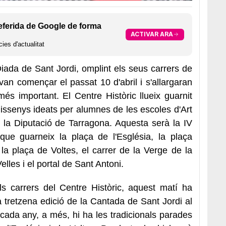
eferida de Google de forma
ACTIVAR ARA
ies d'actualitat
iada de Sant Jordi, omplint els seus carrers de
s van començar el passat 10 d'abril i s'allargaran
 més important. El Centre Històric llueix guarnit
dissenys ideats per alumnes de les escoles d'Art
 la Diputació de Tarragona. Aquesta serà la IV
 que guarneix la plaça de l'Església, la plaça
la plaça de Voltes, el carrer de la Verge de la
elles i el portal de Sant Antoni.
ls carrers del Centre Històric, aquest matí ha
 la tretzena edició de la Cantada de Sant Jordi al
cada any, a més, hi ha les tradicionals parades