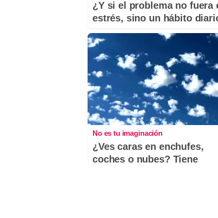
¿Y si el problema no fuera 
estrés, sino un hábito diar
No es tu imaginación
¿Ves caras en enchufes,
coches o nubes? Tiene
explicación