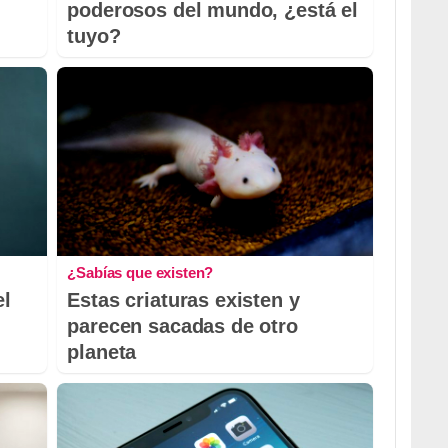
poderosos del mundo, ¿está el
tuyo?
¿Sabías que existen?
el
Estas criaturas existen y
parecen sacadas de otro
planeta