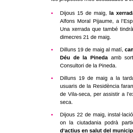
Dijous 15 de maig,
la xerra
Alfons Moral Pijaume, a l’Esp
Una xerrada que també tindrà l
dimecres 21 de maig.
Dilluns 19 de maig al matí,
cam
Déu de la Pineda
amb sorti
Consultori de la Pineda.
Dilluns 19 de maig a la tarda
usuaris de la Residència faran
de Vila-seca, per assistir a l’e
seca.
Dijous 22 de maig, instal·lac
on la ciutadania podrà parti
d’actius en salut del munici