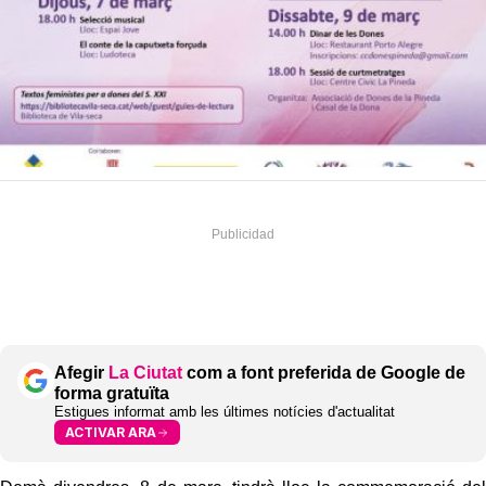
Afegir
La Ciutat
com a font preferida de Google de
forma gratuïta
Estigues informat amb les últimes notícies d'actualitat
ACTIVAR ARA