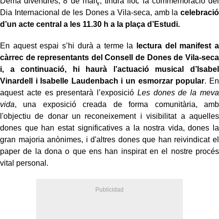
Demà divendres, 8 de març, tindrà lloc la commemoració del
Dia Internacional de les Dones a Vila-seca, amb la
celebració
d’un acte central a les 11.30 h a la plaça d’Estudi.
En aquest espai s’hi durà a terme la
lectura del manifest a
càrrec de representants del Consell de Dones de Vila-seca
i, a continuació, hi haurà l’actuació musical d’Isabel
Vinardell i Isabelle Laudenbach i un esmorzar popular
. En
aquest acte es presentarà l’exposició
Les dones de la meva
vida
, una exposició creada de forma comunitària,
amb
l'objectiu de donar un reconeixement i visibilitat a aquelles
dones que han estat significatives a la nostra vida, dones la
gran majoria anònimes, i d'altres dones que han reivindicat el
paper de la dona o que ens han inspirat en el nostre procés
vital personal.