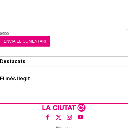
0/500
Destacats
El més llegit
Avís legal