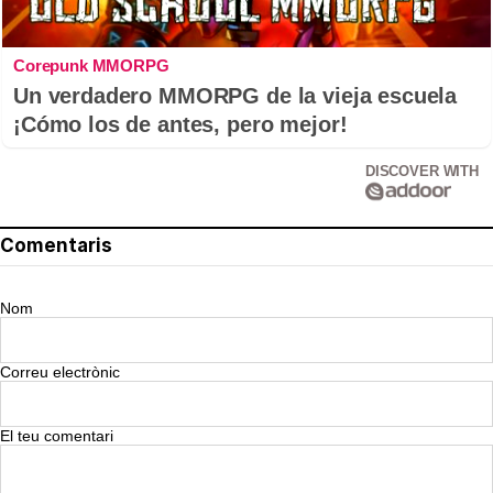
Corepunk MMORPG
Un verdadero MMORPG de la vieja escuela
¡Cómo los de antes, pero mejor!
DISCOVER WITH
Comentaris
Nom
Correu electrònic
El teu comentari