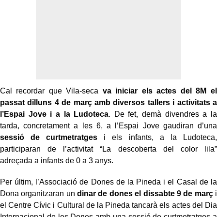
Cal recordar que Vila-seca
va iniciar els actes del 8M el
passat dilluns 4 de març amb diversos tallers i activitats a
l’Espai Jove i a la Ludoteca
. De fet, demà divendres a la
tarda, concretament a les 6, a l’Espai Jove gaudiran d’una
sessió de curtmetratges
i els infants, a la Ludoteca,
participaran de l’activitat “La descoberta del color lila”
adreçada a infants de 0 a 3 anys.
Per últim, l’Associació de Dones de la Pineda i el Casal de la
Dona organitzaran un
dinar de dones el dissabte 9 de març
i
el Centre Cívic i Cultural de la Pineda tancarà els actes del Dia
Internacional de les Dones amb una sessió de curtmetratges a