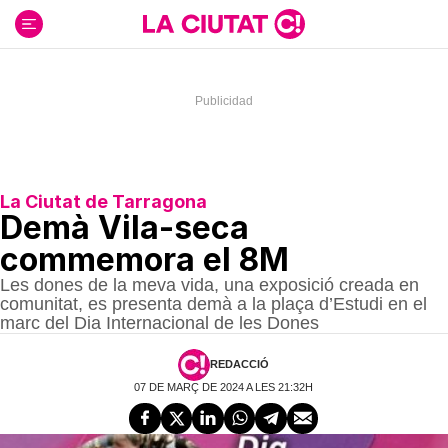
Ir
al
contenido
La Ciutat de Tarragona
Demà Vila-seca
commemora el 8M
Les dones de la meva vida, una exposició creada en
comunitat, es presenta demà a la plaça d’Estudi en el
marc del Dia Internacional de les Dones
REDACCIÓ
07 DE MARÇ DE 2024 A LES 21:32H