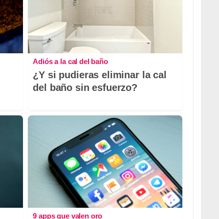
Adiós a la cal del baño
¿Y si pudieras eliminar la cal
del baño sin esfuerzo?
9 apps que valen oro