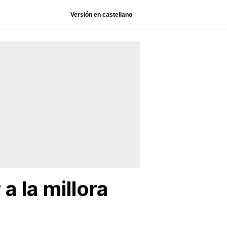
Versión en castellano
a la millora