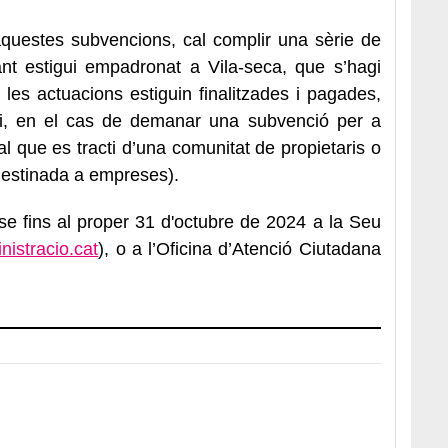
aquestes subvencions, cal complir una sèrie de
tant estigui empadronat a Vila-seca, que s’hagi
e les actuacions estiguin finalitzades i pagades,
ia i, en el cas de demanar una subvenció per a
cal que es tracti d’una comunitat de propietaris o
à destinada a empreses).
se fins al proper 31 d'octubre de 2024 a la Seu
nistracio.cat
), o a l’Oficina d’Atenció Ciutadana