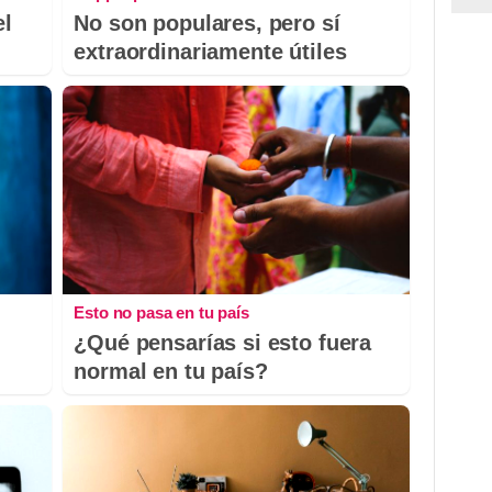
el
No son populares, pero sí
extraordinariamente útiles
Esto no pasa en tu país
¿Qué pensarías si esto fuera
normal en tu país?