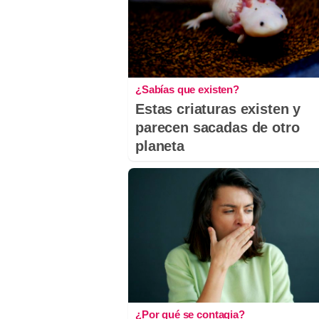
¿Sabías que existen?
Estas criaturas existen y
parecen sacadas de otro
planeta
¿Por qué se contagia?