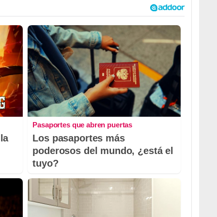
Pasaportes que abren puertas
la
Los pasaportes más
poderosos del mundo, ¿está el
tuyo?