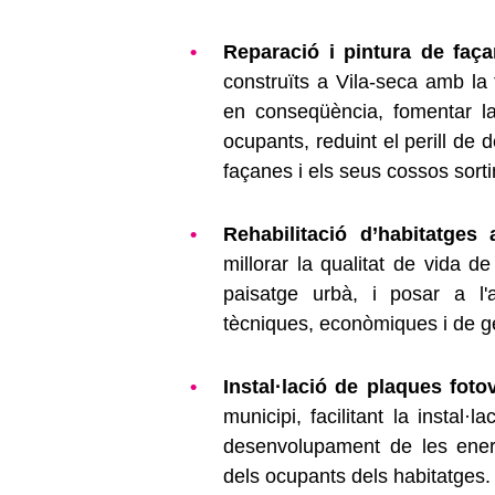
Reparació i pintura de faç
construïts a Vila-seca amb la fi
en conseqüència, fomentar la
ocupants, reduint el perill de 
façanes i els seus cossos sorti
Rehabilitació d’habitatges 
millorar la qualitat de vida de 
paisatge urbà, i posar a l'
tècniques, econòmiques i de g
Instal·lació de plaques foto
municipi, facilitant la instal·
desenvolupament de les energi
dels ocupants dels habitatges.