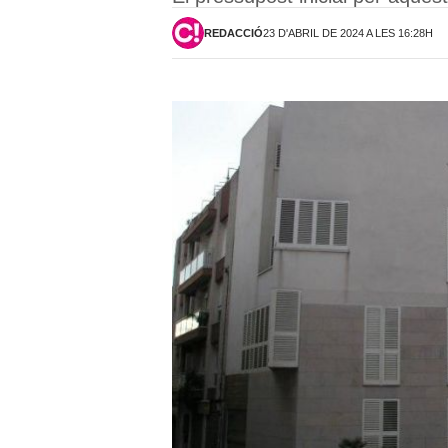
REDACCIÓ
23 D'ABRIL DE 2024 A LES 16:28H