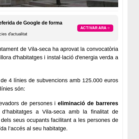
eferida de Google de forma
ACTIVAR ARA
ies d'actualitat
ntament de Vila-seca ha aprovat la convocatòria
lora d'habitatges i instal·lació d'energia verda a
l de 4 línies de subvencions amb 125.000 euros
línies són:
evadors de persones i
eliminació de barreres
 d’habitatges a Vila-seca amb la finalitat de
 dels seus ocupants facilitant a les persones de
da l’accés al seu habitatge.