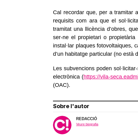
Cal recordar que, per a tramitar 
requisits com ara que el sol·lici
tramitat una llicència d’obres, qu
ser-ne el propietari o propietàr
instal·lar plaques fotovoltaiques, 
d’un habitatge particular (no est
Les subvencions poden sol·licitar-
electrònica (
https://vila-seca.eadmi
(OAC).
Sobre l'autor
REDACCIÓ
Veure biografia