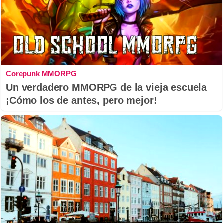
Corepunk MMORPG
Un verdadero MMORPG de la vieja escuela
¡Cómo los de antes, pero mejor!