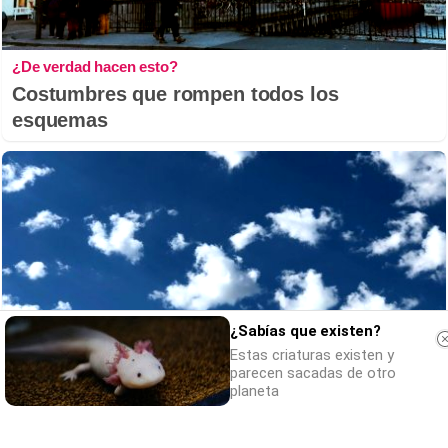
¿De verdad hacen esto?
Costumbres que rompen todos los
esquemas
¿Sabías que existen?
Estas criaturas existen y
parecen sacadas de otro
planeta
No es tu imaginación