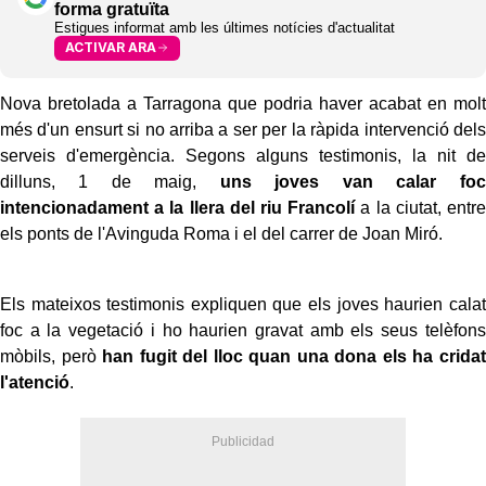
forma gratuïta
Estigues informat amb les últimes notícies d'actualitat
ACTIVAR ARA
Nova bretolada a Tarragona que podria haver acabat en molt
més d'un ensurt si no arriba a ser per la ràpida intervenció dels
serveis d'emergència. Segons alguns testimonis, la nit de
dilluns, 1 de maig,
uns joves van calar foc
intencionadament a la llera del riu Francolí
a la ciutat, entre
els ponts de l'Avinguda Roma i el del carrer de Joan Miró.
Els mateixos testimonis expliquen que els joves haurien calat
foc a la vegetació i ho haurien gravat amb els seus telèfons
mòbils, però
han fugit del lloc quan una dona els ha cridat
l'atenció
.