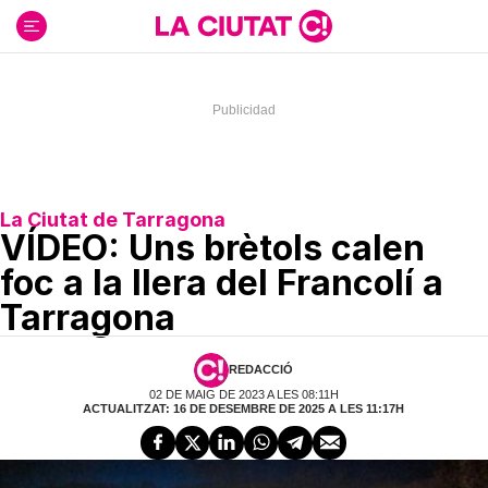
Ir
al
contenido
La Ciutat de Tarragona
VÍDEO: Uns brètols calen
foc a la llera del Francolí a
Tarragona
REDACCIÓ
02 DE MAIG DE 2023 A LES 08:11H
ACTUALITZAT: 16 DE DESEMBRE DE 2025 A LES 11:17H