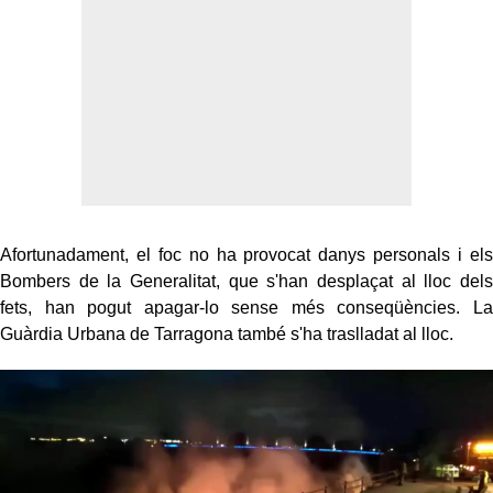
Afortunadament, el foc no ha provocat danys personals i els
Bombers de la Generalitat, que s'han desplaçat al lloc dels
fets, han pogut apagar-lo sense més conseqüències. La
Guàrdia Urbana de Tarragona també s'ha traslladat al lloc.