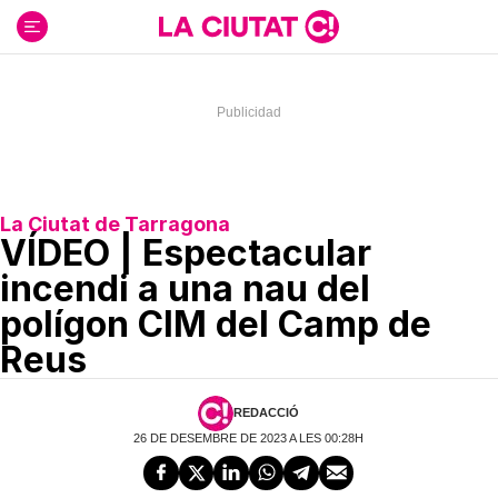
Ir
al
contenido
La Ciutat de Tarragona
VÍDEO | Espectacular
incendi a una nau del
polígon CIM del Camp de
Reus
REDACCIÓ
26 DE DESEMBRE DE 2023 A LES 00:28H