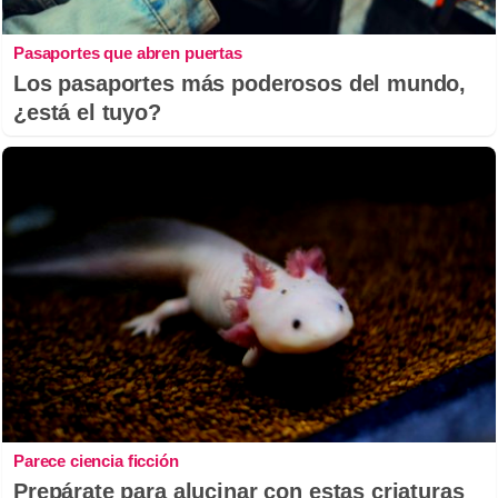
Pasaportes que abren puertas
Los pasaportes más poderosos del mundo,
¿está el tuyo?
Parece ciencia ficción
Prepárate para alucinar con estas criaturas