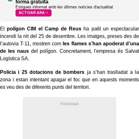
forma gratuïta
Estigues informat amb les últimes notícies d'actualitat
ACTIVAR ARA
El
polígon CIM el Camp de Reus
ha patit un espectacular
incendi la nit del 25 de desembre. Les imatges, preses des de
l’autovia T-11, mostren com
les flames s’han apoderat d’una
de les naus
del polígon. Concretament, l'empresa és Salvat
Logística SA.
Policia i 25 dotacions de bombers
ja s’han traslladat a la
zona i estan intentant apagar el foc que en aquests moments
es veu des de diferents punts del territori.