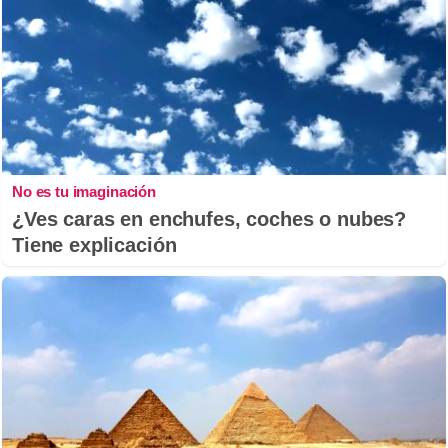
No es tu imaginación
¿Ves caras en enchufes, coches o nubes?
Tiene explicación