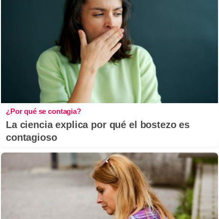
¿Por qué se contagia?
La ciencia explica por qué el bostezo es
contagioso