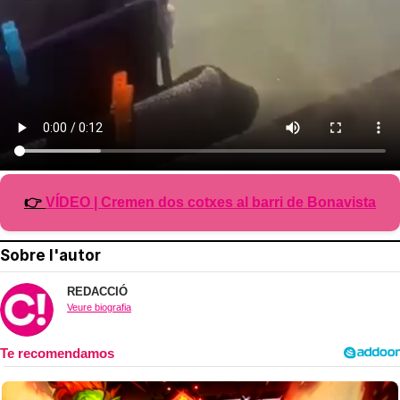
👉
VÍDEO | Cremen dos cotxes al barri de Bonavista
Sobre l'autor
REDACCIÓ
Veure biografia