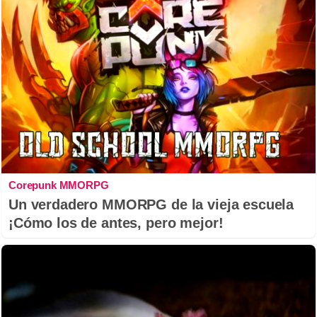
Corepunk MMORPG
Un verdadero MMORPG de la vieja escuela
¡Cómo los de antes, pero mejor!