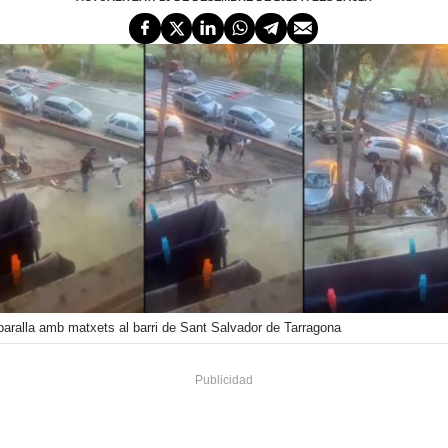
baralla amb matxets al barri de Sant Salvador de Tarragona