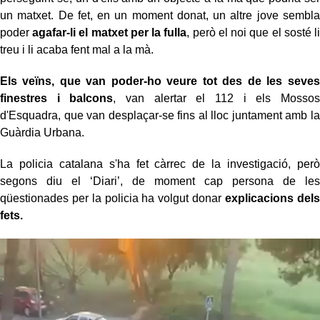
un matxet. De fet, en un moment donat, un altre jove sembla
poder
agafar-li el matxet per la fulla
, però el noi que el sosté li
treu i li acaba fent mal a la mà.
Els veïns, que van poder-ho veure tot des de les seves
finestres i balcons
, van alertar el 112 i els Mossos
d'Esquadra, que van desplaçar-se fins al lloc juntament amb la
Guàrdia Urbana.
La policia catalana s'ha fet càrrec de la investigació, però
segons diu el ‘Diari’, de moment cap persona de les
qüestionades per la policia ha volgut donar
explicacions dels
fets.