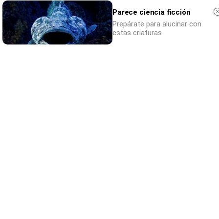
Parece ciencia ficción
Prepárate para alucinar con
estas criaturas
¿De verdad hacen esto?
Costumbres que rompen todos los
esquemas