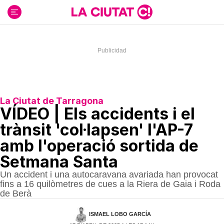
Ir
al
contenido
La Ciutat de Tarragona
VÍDEO | Els accidents i el
trànsit 'col·lapsen' l'AP-7
amb l'operació sortida de
Setmana Santa
Un accident i una autocaravana avariada han provocat
fins a 16 quilòmetres de cues a la Riera de Gaia i Roda
de Berà
ISMAEL LOBO GARCÍA