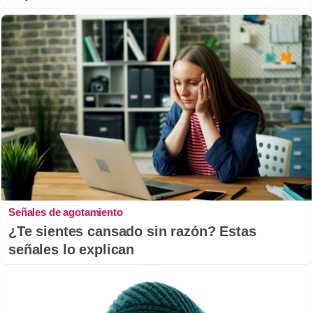
Señales de agotamiento
¿Te sientes cansado sin razón? Estas
señales lo explican