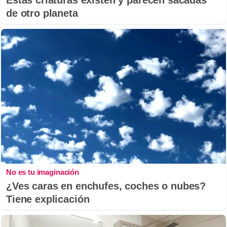
de otro planeta
No es tu imaginación
¿Ves caras en enchufes, coches o nubes?
Tiene explicación