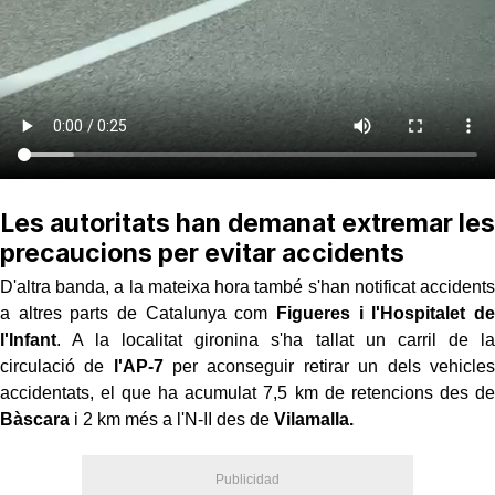
Les autoritats han demanat extremar les
precaucions per evitar accidents
D'altra banda, a la mateixa hora també s'han notificat accidents
a altres parts de Catalunya com
Figueres i l'Hospitalet de
l'Infant
. A la localitat gironina s'ha tallat un carril de la
circulació de
l'AP-7
per aconseguir retirar un dels vehicles
accidentats, el que ha acumulat 7,5 km de retencions des de
Bàscara
i 2 km més a l'N-II des de
Vilamalla.