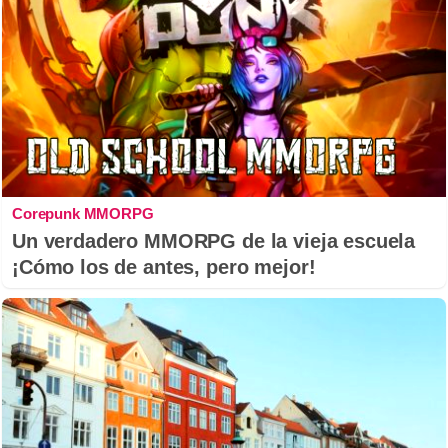
Corepunk MMORPG
Un verdadero MMORPG de la vieja escuela
¡Cómo los de antes, pero mejor!