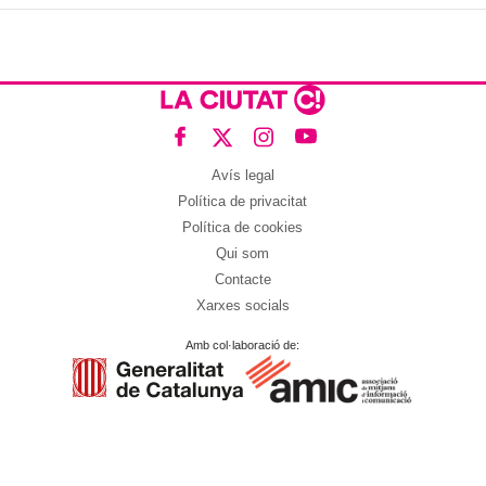
Avís legal
Política de privacitat
Política de cookies
Qui som
Contacte
Xarxes socials
Amb col·laboració de: