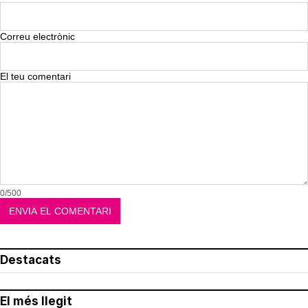
Correu electrònic
El teu comentari
0/500
Destacats
El més llegit