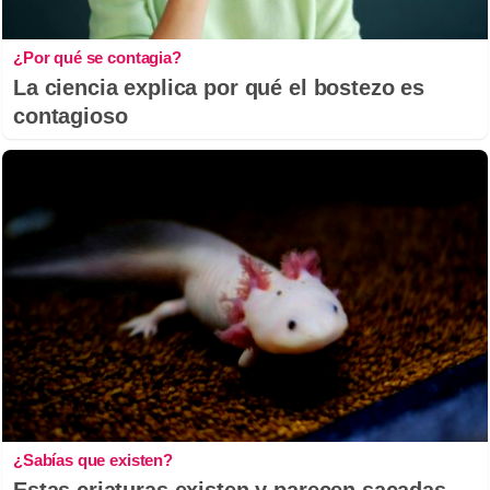
¿Por qué se contagia?
La ciencia explica por qué el bostezo es
contagioso
¿Sabías que existen?
Estas criaturas existen y parecen sacadas