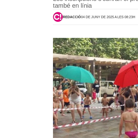
també en línia
REDACCIÓ
04 DE JUNY DE 2025 A LES 08:23H