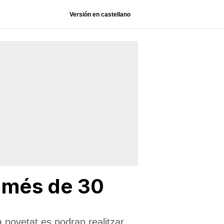
Versión en castellano
b més de 30
a novetat es podran realitzar