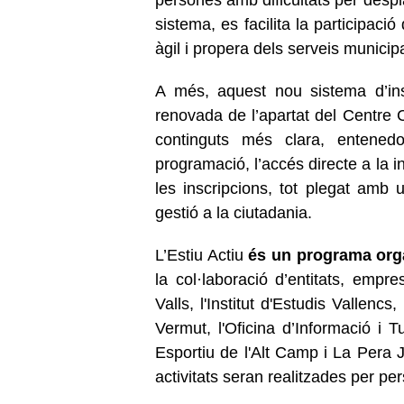
sistema, es facilita la participac
àgil i propera dels serveis municipa
A més, aquest nou sistema d’ins
renovada de l’apartat del Centre 
continguts més clara, entenedor
programació, l’accés directe a la in
les inscripcions, tot plegat amb u
gestió a la ciutadania.
L’Estiu Actiu
és un programa orga
la col·laboració d’entitats, empr
Valls, l'Institut d'Estudis Vallen
Vermut, l'Oficina d’Informació i T
Esportiu de l'Alt Camp i La Pera Ju
activitats seran realitzades per per