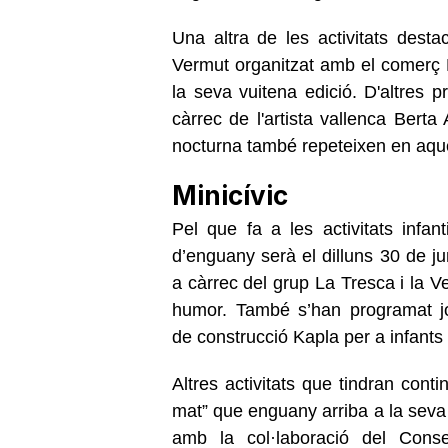
Una altra de les activitats desta
Vermut organitzat amb el comerç
la seva vuitena edició. D'altres p
càrrec de l'artista vallenca Berta 
nocturna també repeteixen en aques
Minicívic
Pel que fa a les activitats infanti
d’enguany serà el dilluns 30 de ju
a càrrec del grup La Tresca i la V
humor. També s’han programat joc
de construcció Kapla per a infants 
Altres activitats que tindran cont
mat” que enguany arriba a la seva 
amb la col·laboració del Cons