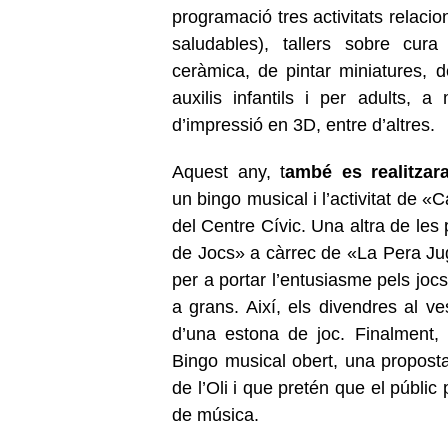
programació tres activitats relacio
saludables), tallers sobre cura 
ceràmica, de pintar miniatures,
auxilis infantils i per adults, 
d’impressió en 3D, entre d’altres.
Aquest any, t
ambé es realitzara
un bingo musical i l’activitat de «
del Centre Cívic. Una altra de les
de Jocs» a càrrec de «La Pera Juga
per a portar l’entusiasme pels jocs,
a grans. Així, els divendres al ve
d’una estona de joc. Finalment,
Bingo musical obert, una proposta 
de l’Oli i que pretén que el públic
de música.