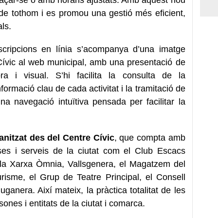
ió de tothom i es promou una gestió més eficient,
ls.
cripcions en línia s’acompanya d’una imatge
Cívic al web municipal, amb una presentació de
a i visual. S’hi facilita la consulta de la
formació clau de cada activitat i la tramitació de
na navegació intuïtiva pensada per facilitar la
nitzat des del Centre Cívic
, que compta amb
eses i serveis de la ciutat com el Club Escacs
cs, la Xarxa Òmnia, Vallsgenera, el Magatzem del
urisme, el Grup de Teatre Principal, el Consell
ganera. Així mateix, la pràctica totalitat de les
sones i entitats de la ciutat i comarca.