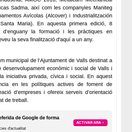
gicas Sadma, així com les companyies Maniteg
amentos Avícolas (Alcover) i Industrialitzación
Santa Maria). En aquesta primera edició, 8
s d’enguany la formació i les pràctiques en
eu la seva finalització d'aquí a un any.
m municipal de l’Ajuntament de Valls destinat a
de desenvolupament econòmic i social de Valls i
 iniciativa privada, cívica i social. En aquest
ència en les polítiques actives de foment de
eació d’empreses i ofereix serveis d’orientació
t de treball.
eferida de Google de forma
ACTIVAR ARA
ies d'actualitat