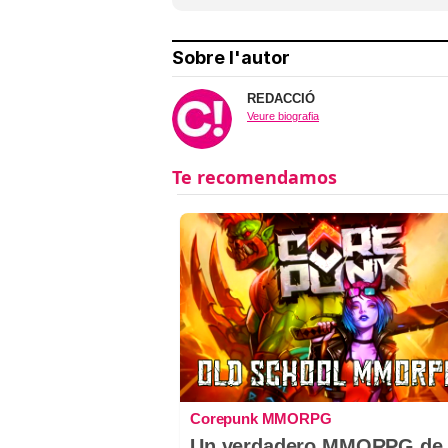
Sobre l'autor
REDACCIÓ
Veure biografia
Corepunk MMORPG
Un verdadero MMORPG de 