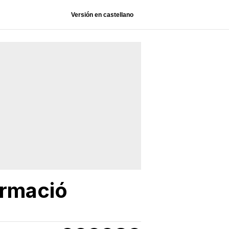
Versión en castellano
ormació