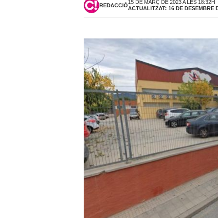
15 DE MARÇ DE 2023 A LES 18:32H
REDACCIÓ
ACTUALITZAT: 16 DE DESEMBRE DE