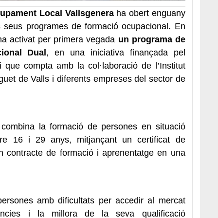
olupament Local Vallsgenera
ha obert enguany
els seus programes de formació ocupacional. En
’ha activat per primera vegada
un programa de
ional Dual
, en una iniciativa finançada pel
 que compta amb la col·laboració de l’Institut
et de Valls i diferents empreses del sector de
combina la formació de persones en situació
tre 16 i 29 anys, mitjançant un certificat de
’un contracte de formació i aprenentatge en una
a persones amb dificultats per accedir al mercat
ències i la millora de la seva qualificació