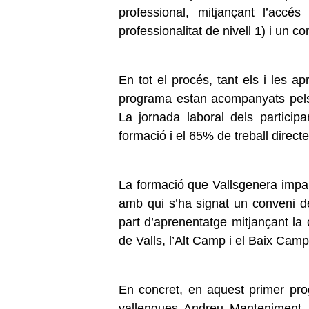
professional, mitjançant l’accés
professionalitat de nivell 1) i un c
En tot el procés, tant els i les a
programa estan acompanyats pels
La jornada laboral dels particip
formació i el 65% de treball direct
La formació que Vallsgenera impart
amb qui s’ha signat un conveni de
part d’aprenentatge mitjançant la 
de Valls, l’Alt Camp i el Baix Camp
En concret, en aquest primer pr
vallenques Andreu Manteniment 