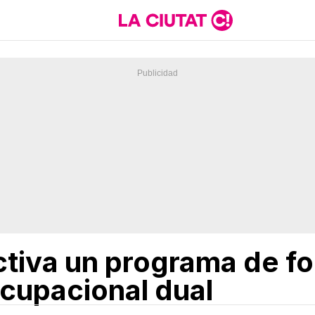
ctiva un programa de f
ocupacional dual