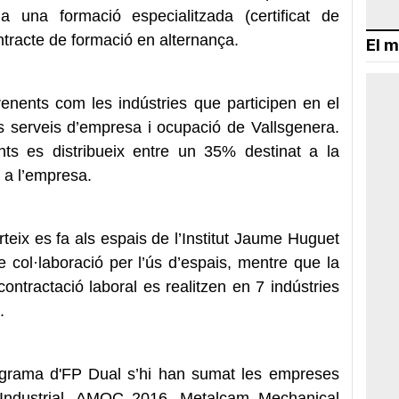
 a una formació especialitzada (certificat de
ontracte de formació en alternança.
El m
prenents com les indústries que participen en el
 serveis d’empresa i ocupació de Vallsgenera.
ants es distribueix entre un 35% destinat a la
e a l’empresa.
eix es fa als espais de l’Institut Jaume Huguet
 col·laboració per l’ús d’espais, mentre que la
contractació laboral es realitzen en 7 indústries
.
ograma d'FP Dual s’hi han sumat les empreses
Industrial, AMOC 2016, Metalcam Mechanical