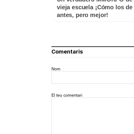
vieja escuela ¡Cómo los de
antes, pero mejor!
Comentaris
Nom
El teu comentari