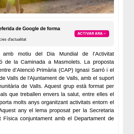
eferida de Google de forma
ACTIVAR ARA
ies d'actualitat
, amb motiu del Dia Mundial de l’Activitat
ió de la
Caminada a Masmolets. La proposta
Centre d’Atenció Primària (CAP)
Ignasi
Sarró i el
de Valls de l'Ajuntament de Valls, amb el suport
unitària de Valls. Aquest grup està format per
pals que treballen envers la salut, entre elles el
orta molts anys organitzant activitats entorn el
. Aquest any el lema proposat per la Secretaria
itat Física conjuntament amb el Departament de