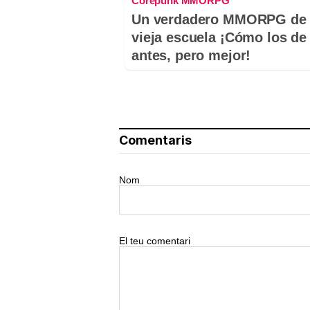
Corepunk MMORPG
Un verdadero MMORPG de 
vieja escuela ¡Cómo los de
antes, pero mejor!
Comentaris
Nom
El teu comentari