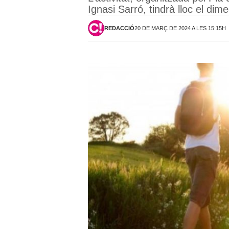
Ignasi Sarró, tindrà lloc el dime
REDACCIÓ
20 DE MARÇ DE 2024 A LES 15:15H