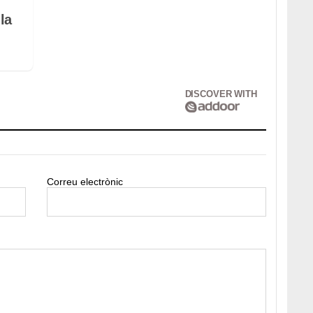
la
DISCOVER WITH
Correu electrònic