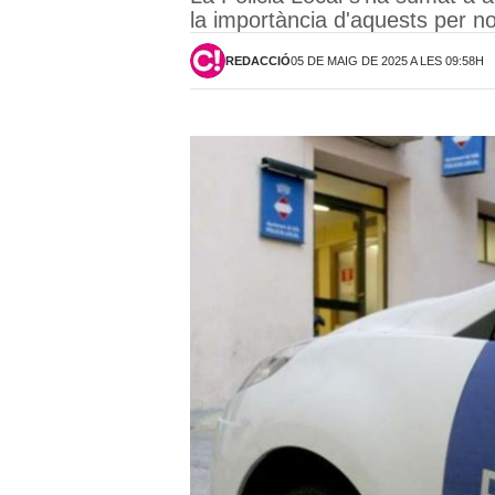
la importància d'aquests per no
REDACCIÓ
05 DE MAIG DE 2025 A LES 09:58H