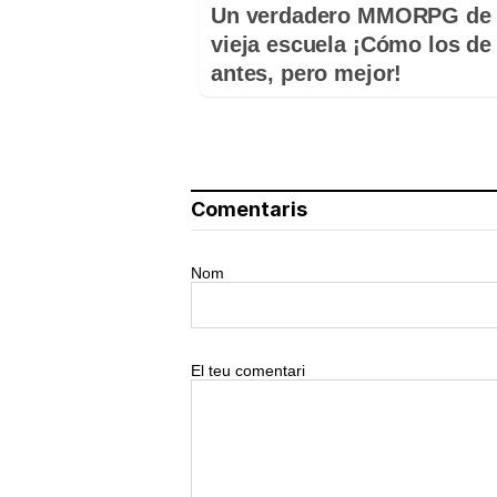
Un verdadero MMORPG de 
vieja escuela ¡Cómo los de
antes, pero mejor!
Comentaris
Nom
El teu comentari