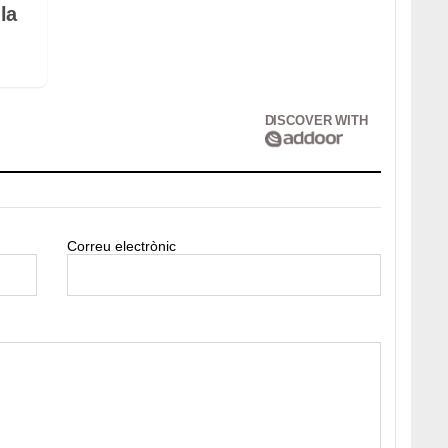
la
DISCOVER WITH
Correu electrònic