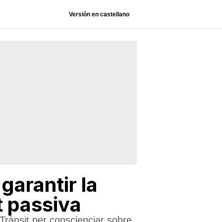
Versión en castellano
garantir la
t passiva
 Trànsit per conscienciar sobre