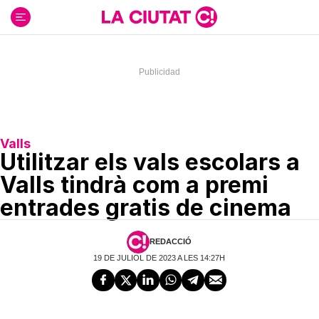
Ir
al
contenido
Valls
Utilitzar els vals escolars a
Valls tindrà com a premi
entrades gratis de cinema
REDACCIÓ
19 DE JULIOL DE 2023 A LES 14:27H