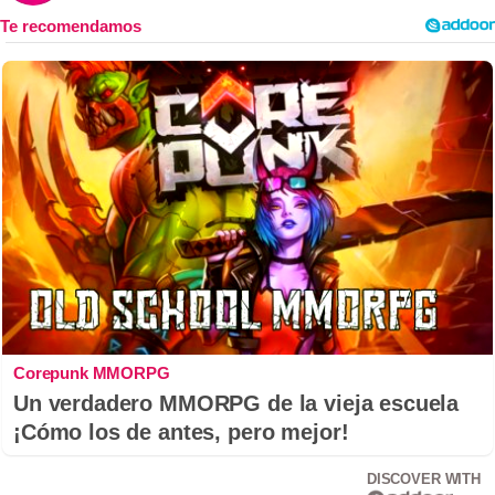
Corepunk MMORPG
Un verdadero MMORPG de la vieja escuela
¡Cómo los de antes, pero mejor!
DISCOVER WITH