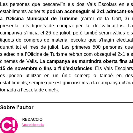
Les persones que bescanviïn els dos Vals Escolars en els
establiments adherits
podran aconseguir el 2x1 adreçant-se
a l’Oficina Municipal de Turisme
(carrer de la Cort, 3) i
presentar els tiquets de compra per tal de validar-los. La
campanya s’inicia el 26 de juliol, però també seran vàlids els
tiquets de compres de material escolar que s’hagin efectuat
durant tot el mes de juliol. Les primeres 500 persones que
s’adrecin a l’Oficina de Turisme rebran com obsequi el 2x1 als
cinemes de Valls.
La campanya es mantindrà oberta fins al
15 de novembre o fins a fi d’existències
. Els Vals Escolars
es poden utilitzar en un únic comerç o també en dos
establiments, sempre que estiguin inscrits a la campanya «Una
tornada a l’escola de cine!».
Sobre l'autor
REDACCIÓ
Veure biografia