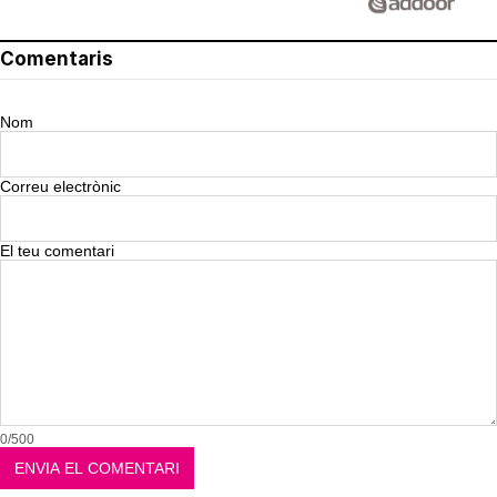
Comentaris
Nom
Correu electrònic
El teu comentari
0/500