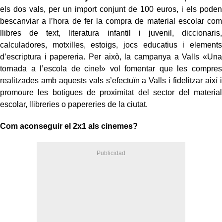
els dos vals, per un import conjunt de 100 euros, i els poden
bescanviar a l’hora de fer la compra de material escolar com
llibres de text, literatura infantil i juvenil, diccionaris,
calculadores, motxilles, estoigs, jocs educatius i elements
d’escriptura i papereria. Per això, la campanya a Valls «Una
tornada a l’escola de cine!» vol fomentar que les compres
realitzades amb aquests vals s’efectuïn a Valls i fidelitzar així i
promoure les botigues de proximitat del sector del material
escolar, llibreries o papereries de la ciutat.
Com aconseguir el 2x1 als cinemes?