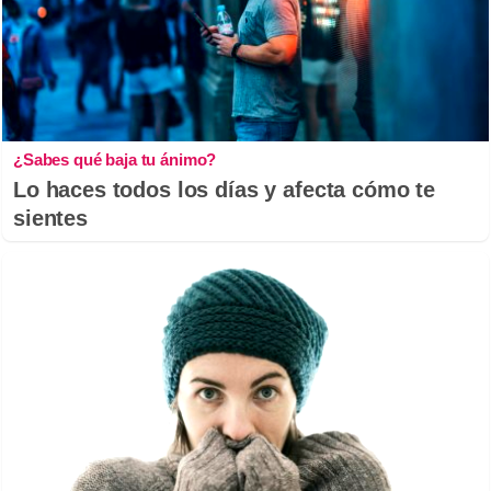
¿Sabes qué baja tu ánimo?
Lo haces todos los días y afecta cómo te
sientes