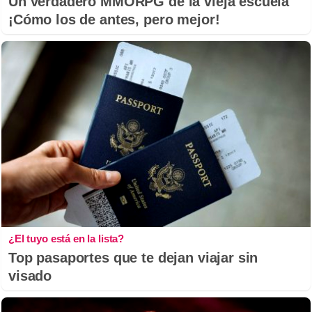
Un verdadero MMORPG de la vieja escuela
¡Cómo los de antes, pero mejor!
¿El tuyo está en la lista?
Top pasaportes que te dejan viajar sin
visado