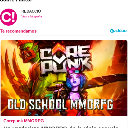
REDACCIÓ
Veure biografia
Corepunk MMORPG