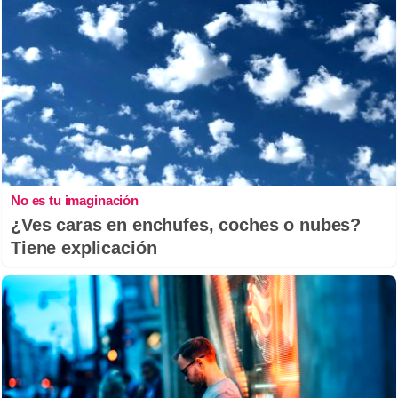
No es tu imaginación
¿Ves caras en enchufes, coches o nubes?
Tiene explicación