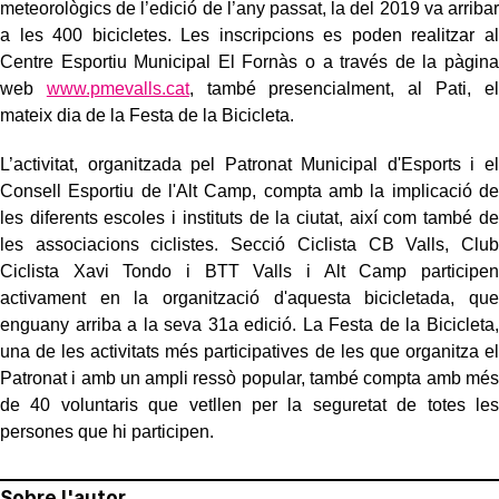
meteorològics de l’edició de l’any passat, la del 2019 va arribar
a les 400 bicicletes. Les inscripcions es poden realitzar al
Centre Esportiu Municipal El Fornàs o a través de la pàgina
web
www.pmevalls.cat
, també presencialment, al Pati, el
mateix dia de la Festa de la Bicicleta.
L’activitat, organitzada pel Patronat Municipal d'Esports i el
Consell Esportiu de l'Alt Camp, compta amb la implicació de
les diferents escoles i instituts de la ciutat, així com també de
les associacions ciclistes. Secció Ciclista CB Valls, Club
Ciclista Xavi Tondo i BTT Valls i Alt Camp participen
activament en la organització d'aquesta bicicletada, que
enguany arriba a la seva 31a edició. La Festa de la Bicicleta,
una de les activitats més participatives de les que organitza el
Patronat i amb un ampli ressò popular, també compta amb més
de 40 voluntaris que vetllen per la seguretat de totes les
persones que hi participen.
Sobre l'autor