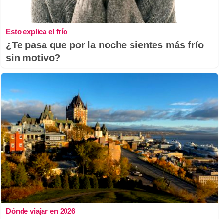
Esto explica el frío
¿Te pasa que por la noche sientes más frío
sin motivo?
Dónde viajar en 2026