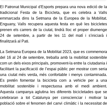
El Patronat Municipal d'Esports prepara una nova edició de la
tradicional Festa de la Bicicleta, que es celebra a Valls
emmarcada dins la Setmana de la Europea de la Mobilitat.
Enguany, Valls recupera aquesta festa en què les bicicletes
prenen els carrers de la ciutat, tindrà lloc el proper diumenge
24 de setembre, a partir de les 11 del matí i s'iniciarà i
finalitzarà al Pati.
La Setmana Europea de la Mobilitat 2023, que es commemora
del 16 al 24 de setembre, treballa amb la mobilitat sostenible
com un dels eixos principals, promovent-la entre la ciutadania i
facilitant la pacificació de l’espai públic per mostrar com seria
una ciutat més verda, més confortable i menys contaminada.
Es pretén fomentar la bicicleta com a vehicle per a una
mobilitat sostenible i respectuosa amb el medi ambient.
Aquesta campanya aglutina les diferents bicicletades que se
celebraran a tot Catalunya per conscienciar i motivar la
població sobre el fenomen del canvi climàtic i la necessitat de