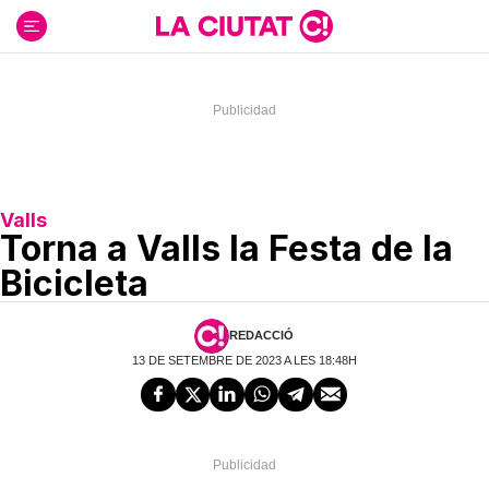
Ir
al
contenido
Valls
Torna a Valls la Festa de la
Bicicleta
REDACCIÓ
13 DE SETEMBRE DE 2023 A LES 18:48H