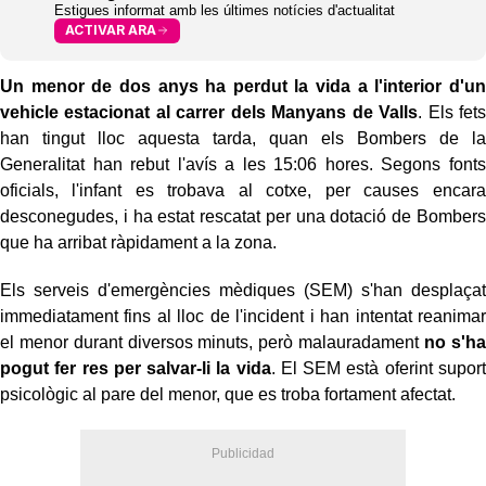
Estigues informat amb les últimes notícies d'actualitat
ACTIVAR ARA
Un menor de dos anys ha perdut la vida a l'interior d'un
vehicle estacionat al carrer dels Manyans de Valls
. Els fets
han tingut lloc aquesta tarda, quan els Bombers de la
Generalitat han rebut l'avís a les 15:06 hores. Segons fonts
oficials, l'infant es trobava al cotxe, per causes encara
desconegudes, i ha estat rescatat per una dotació de Bombers
que ha arribat ràpidament a la zona.
Els serveis d'emergències mèdiques (SEM) s'han desplaçat
immediatament fins al lloc de l'incident i han intentat reanimar
el menor durant diversos minuts, però malauradament
no s'ha
pogut fer res per salvar-li la vida
. El SEM està oferint suport
psicològic al pare del menor, que es troba fortament afectat.