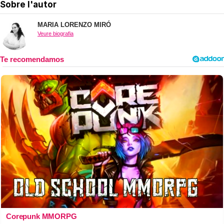
Sobre l'autor
MARIA LORENZO MIRÓ
Veure biografia
Corepunk MMORPG