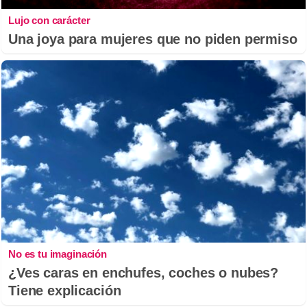
Lujo con carácter
Una joya para mujeres que no piden permiso
No es tu imaginación
¿Ves caras en enchufes, coches o nubes?
Tiene explicación