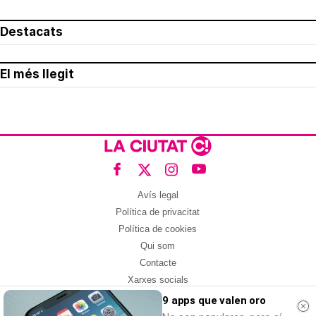
Destacats
El més llegit
Avís legal
Política de privacitat
Política de cookies
Qui som
Contacte
Xarxes socials
9 apps que valen oro
Amb col·laboració de: