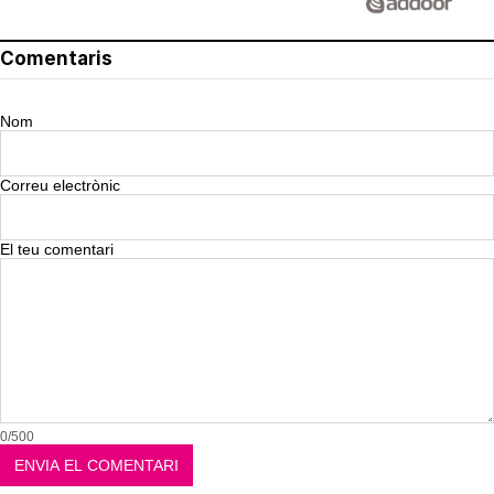
Comentaris
Nom
Correu electrònic
El teu comentari
0/500