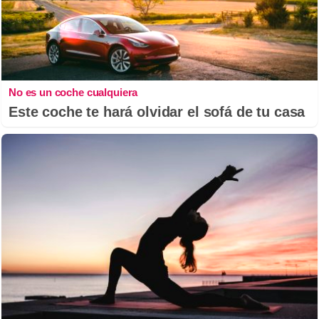
No es un coche cualquiera
Este coche te hará olvidar el sofá de tu casa