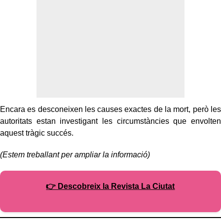
Encara es desconeixen les causes exactes de la mort, però les
autoritats estan investigant les circumstàncies que envolten
aquest tràgic succés.
(Estem treballant per ampliar la informació)
👉 Descobreix la Revista La Ciutat