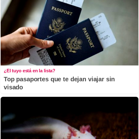
¿El tuyo está en la lista?
Top pasaportes que te dejan viajar sin
visado