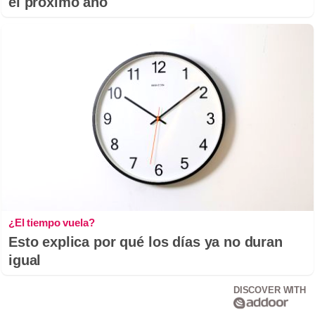
el próximo año
¿El tiempo vuela?
Esto explica por qué los días ya no duran
igual
DISCOVER WITH