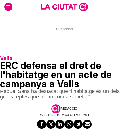
Ir
al
contenido
Valls
ERC defensa el dret de
l'habitatge en un acte de
campanya a Valls
Raquel Sans ha destacat que “l’habitatge és un dels
grans reptes que tenim com a societat"
REDACCIÓ
27 D'ABRIL DE 2024 A LES 19:20H