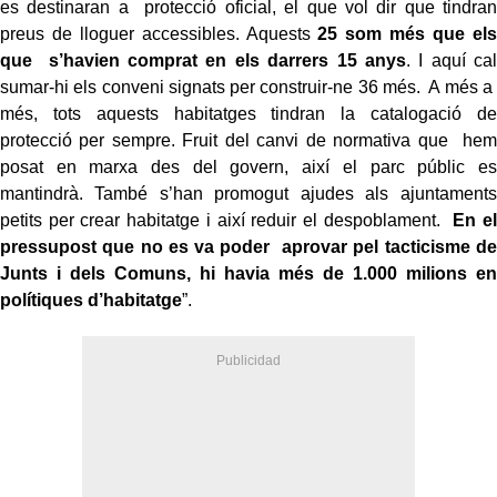
es destinaran a protecció oficial, el que vol dir que tindran
preus de lloguer accessibles. Aquests
25 som més que els
que s’havien comprat en els darrers 15 anys
. I aquí cal
sumar‐hi els conveni signats per construir‐ne 36 més. A més a
més, tots aquests habitatges tindran la catalogació de
protecció per sempre. Fruit del canvi de normativa que hem
posat en marxa des del govern, així el parc públic es
mantindrà. També s’han promogut ajudes als ajuntaments
petits per crear habitatge i així reduir el despoblament.
En el
pressupost que no es va poder aprovar pel tacticisme de
Junts i dels Comuns, hi havia més de 1.000 milions en
polítiques d’habitatge
”.