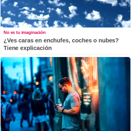
No es tu imaginación
¿Ves caras en enchufes, coches o nubes?
Tiene explicación