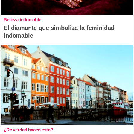
Belleza indomable
El diamante que simboliza la feminidad
indomable
¿De verdad hacen esto?