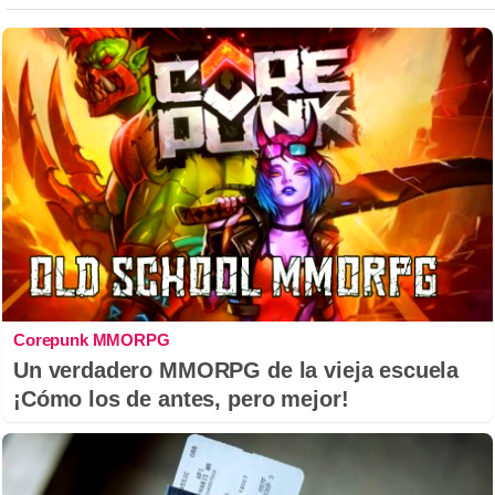
Corepunk MMORPG
Un verdadero MMORPG de la vieja escuela
¡Cómo los de antes, pero mejor!