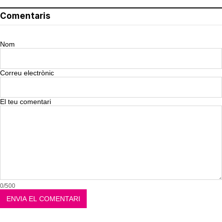
Comentaris
Nom
Correu electrònic
El teu comentari
0/500