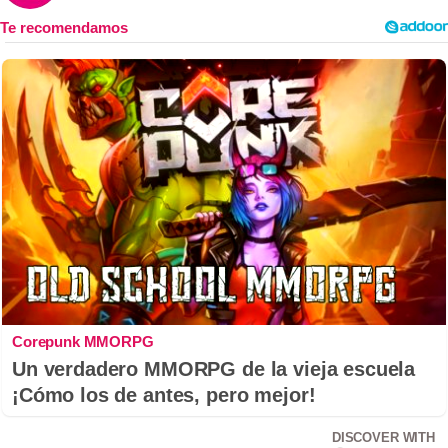
Corepunk MMORPG
Un verdadero MMORPG de la vieja escuela
¡Cómo los de antes, pero mejor!
DISCOVER WITH