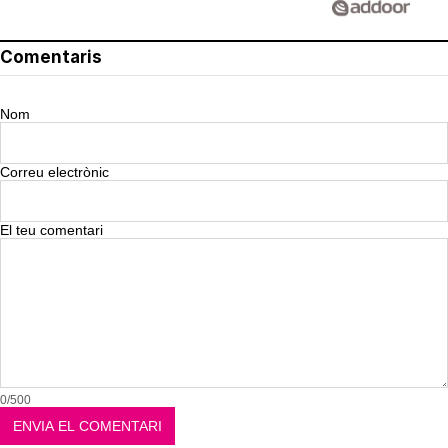
Comentaris
Nom
Correu electrònic
El teu comentari
0/500