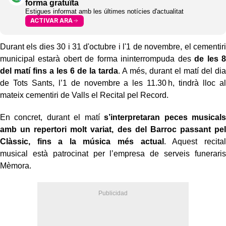
forma gratuïta
Estigues informat amb les últimes notícies d'actualitat
ACTIVAR ARA
Durant els dies 30 i 31 d'octubre i l'1 de novembre, el cementiri
municipal estarà obert de forma ininterrompuda des
de les 8
del matí fins a les 6 de la tarda
. A més, durant el matí del dia
de Tots Sants, l’1 de novembre a les 11.30 h, tindrà lloc al
mateix cementiri de Valls el Recital pel Record.
En concret, durant el matí
s’interpretaran peces musicals
amb un repertori molt variat, des del Barroc passant pel
Clàssic, fins a la música més actual
. Aquest
recital
musical
està patrocinat per l’empresa de serveis funeraris
Mèmora.