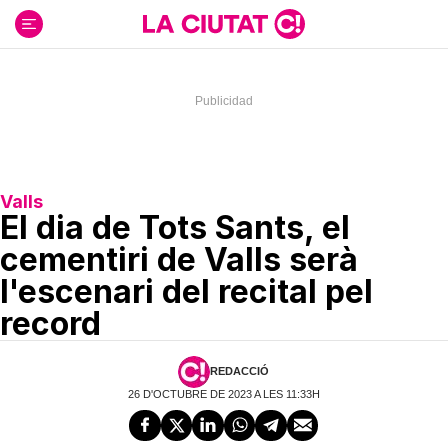
Ir
al
contenido
Valls
El dia de Tots Sants, el
cementiri de Valls serà
l'escenari del recital pel
record
REDACCIÓ
26 D'OCTUBRE DE 2023 A LES 11:33H