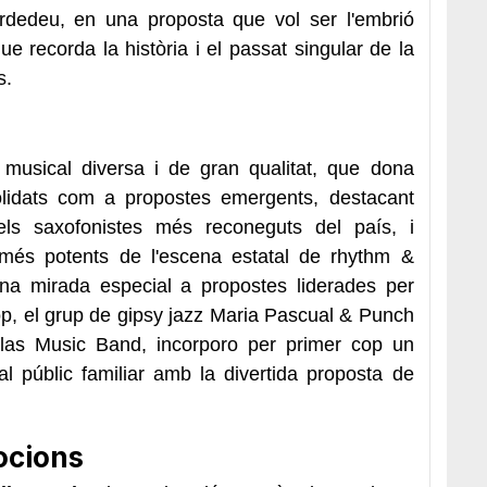
rdedeu, en una proposta que vol ser l'embrió
ue recorda la història i el passat singular de la
s
.
usical diversa i de gran qualitat, que dona
lidats com a propostes emergents, destacant
els saxofonistes més reconeguts del país, i
és potents de l'escena estatal de rhythm &
 una mirada especial a propostes liderades per
p, el grup de gipsy jazz Maria Pascual & Punch
llas Music Band, incorporo per primer cop un
l públic familiar amb la divertida proposta de
ocions