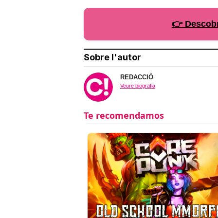
👉 Descobr
Sobre l'autor
REDACCIÓ
Veure biografia