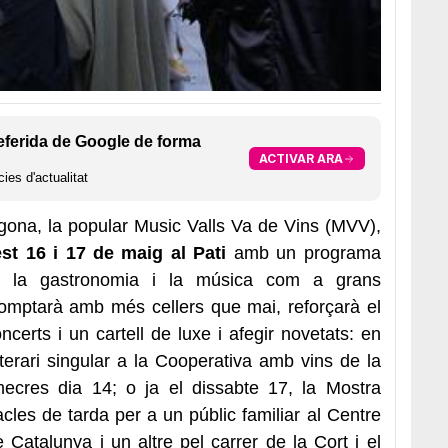
eferida de Google de forma
ACTIVAR ARA
ies d'actualitat
gona, la popular Music
Valls
Va de Vins (MVV),
st 16 i 17 de maig al Pati
amb un programa
, la gastronomia i la música com a grans
omptarà amb més cellers que mai, reforçarà el
erts i un cartell de luxe i afegir novetats: en
iterari singular a la Cooperativa amb vins de la
cres dia 14; o ja el dissabte 17, la Mostra
les de tarda per a un públic familiar al Centre
 Catalunya i un altre pel carrer de la Cort i el