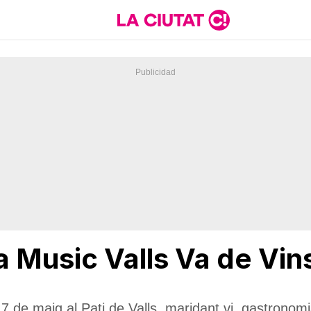
la Music Valls Va de Vins
i 17 de maig al Pati de Valls, maridant vi, gastronom