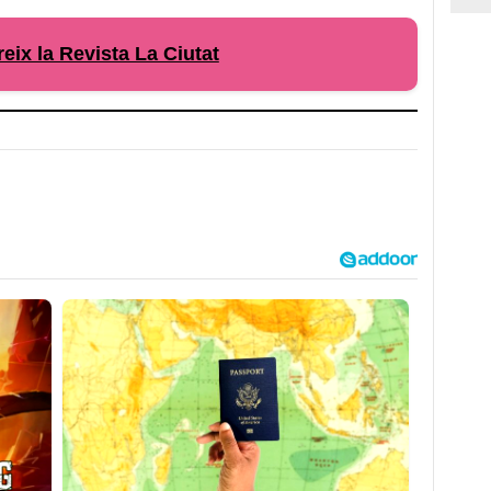
eix la Revista La Ciutat