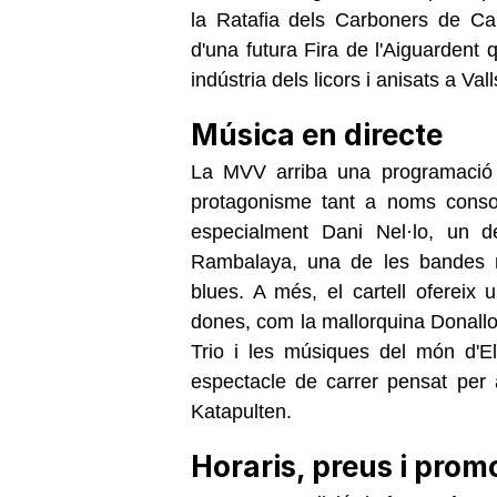
la Ratafia dels Carboners de Ca
d'una futura Fira de l'Aiguardent q
indústria dels licors i anisats a
Vall
Música en directe
La MVV arriba una programació m
protagonisme tant a noms conso
especialment Dani Nel·lo, un d
Rambalaya, una de les bandes m
blues. A més, el cartell ofereix
dones, com la mallorquina Donallo
Trio i les músiques del món d'E
espectacle de carrer pensat per a
Katapulten.
Horaris, preus i prom