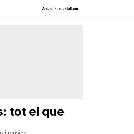
Versión en castellano
: tot el que
ia i música