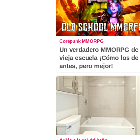
Corepunk MMORPG
Un verdadero MMORPG de 
vieja escuela ¡Cómo los de
antes, pero mejor!