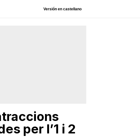
Versión en castellano
atraccions
s per l’1 i 2