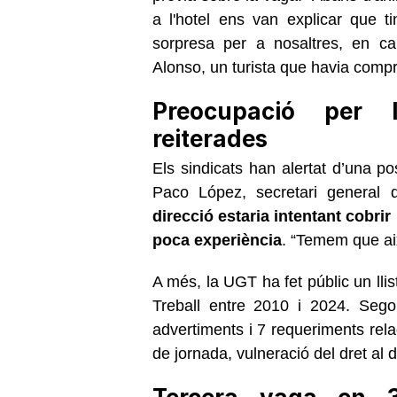
a l'hotel ens van explicar que t
sorpresa per a nosaltres, en c
Alonso, un turista que havia compr
Preocupació per 
reiterades
Els sindicats han alertat d’una po
Paco López, secretari general
direcció estaria intentant cobr
poca experiència
. “Temem que aix
A més, la UGT ha fet públic un lli
Treball entre 2010 i 2024. Segon
advertiments i 7 requeriments rel
de jornada, vulneració del dret al 