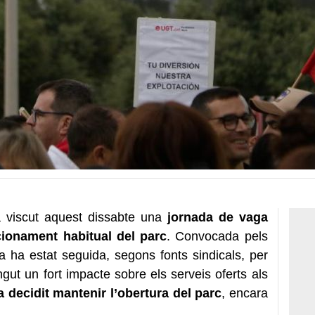
 viscut aquest dissabte una
jornada de vaga
cionament habitual del parc
. Convocada pels
 ha estat seguida, segons fonts sindicals, per
ingut un fort impacte sobre els serveis oferts als
 decidit mantenir l’obertura del parc
, encara