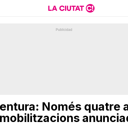
entura: Només quatre 
mobilitzacions anunciade