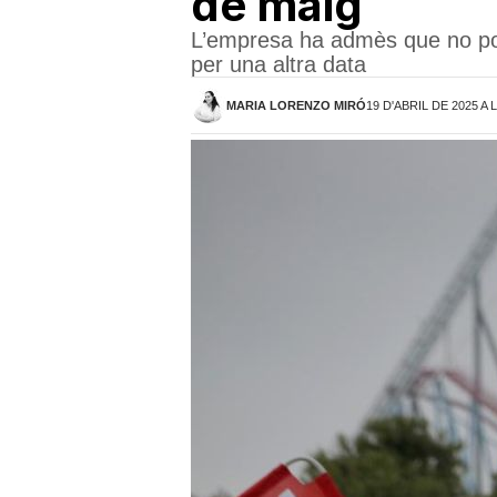
de maig
L’empresa ha admès que no pot g
per una altra data
MARIA LORENZO MIRÓ
19 D'ABRIL DE 2025 A 