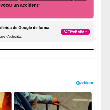
ovocar un accident”
eferida de Google de forma
ACTIVAR ARA
ies d'actualitat