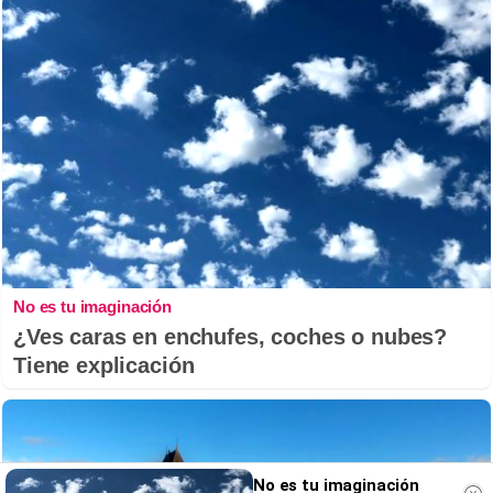
No es tu imaginación
¿Ves caras en enchufes, coches o nubes?
Tiene explicación
No es tu imaginación