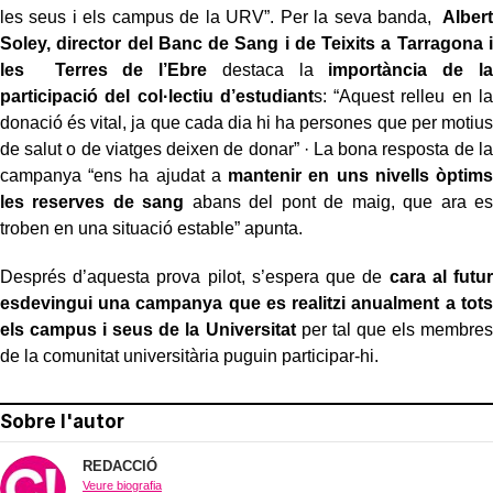
les seus i els campus de la URV”. Per la seva banda,
Albert
Soley, director del Banc de Sang i de Teixits a Tarragona i
les Terres de l’Ebre
destaca la
importància de la
participació del col·lectiu d’estudiant
s: “Aquest relleu en la
donació és vital, ja que cada dia hi ha persones que per motius
de salut o de viatges deixen de donar” · La bona resposta de la
campanya “ens ha ajudat a
mantenir en uns nivells òptims
les reserves de sang
abans del pont de maig, que ara es
troben en una situació estable” apunta.
Després d’aquesta prova pilot, s’espera que de
cara al futur
esdevingui una campanya que es realitzi anualment a tots
els campus i seus de la Universitat
per tal que els membres
de la comunitat universitària puguin participar-hi.
Sobre l'autor
REDACCIÓ
Veure biografia