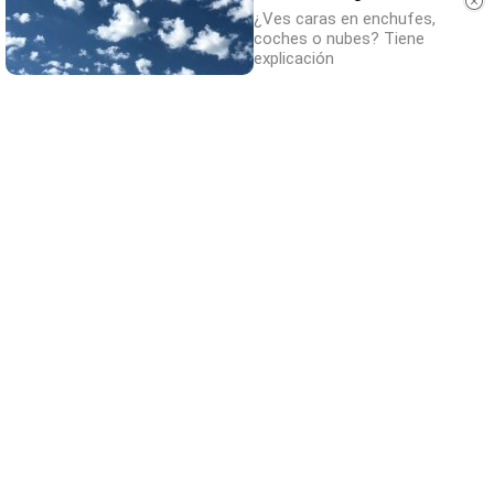
¿Ves caras en enchufes,
coches o nubes? Tiene
explicación
Dónde viajar en 2026
Los destinos que todos van a querer visitar
el próximo año