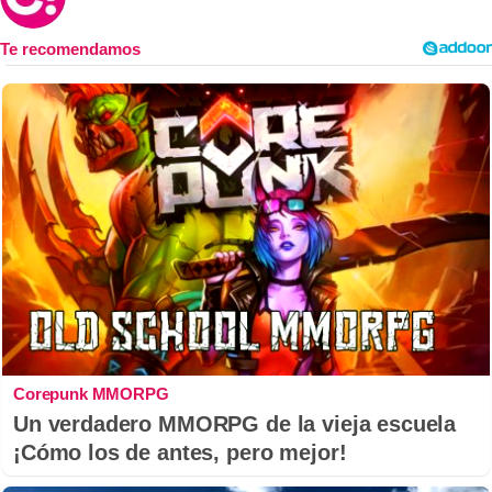
Corepunk MMORPG
Un verdadero MMORPG de la vieja escuela
¡Cómo los de antes, pero mejor!