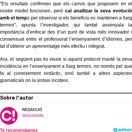
“Els resultats confirmen que els canvis que proposem en el
nostre model funcionen, però
cal analitzar la seva evolució
amb el temp
s per observar si els beneficis es mantenen a llarg
termini”, apunta l’investigador, qui també assenyala la
importància d’enfocar des d’un punt de vista més innovador i
consensuat entre el professorat l’ensenyament d’idiomes, per
tal d’obtenir un aprenentatge més efectiu i integrat.
Ara, el següent pas és veure si aquest protocol manté la seva
incidència en l’ensenyament a llarg termini, no només pel que
fa al coneixement sintàctic, sinó també a altres aspectes
gramaticals on la sintaxi incideix.
Sobre l'autor
REDACCIÓ
Veure biografia