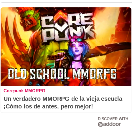
Corepunk MMORPG
Un verdadero MMORPG de la vieja escuela
¡Cómo los de antes, pero mejor!
DISCOVER WITH