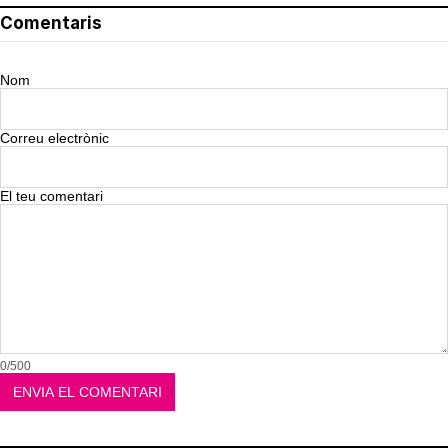
Comentaris
Nom
Correu electrònic
El teu comentari
0/500