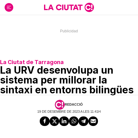
Ir
al
contenido
La Ciutat de Tarragona
La URV desenvolupa un
sistema per millorar la
sintaxi en entorns bilingües
REDACCIÓ
19 DE DESEMBRE DE 2023 A LES 11:41H