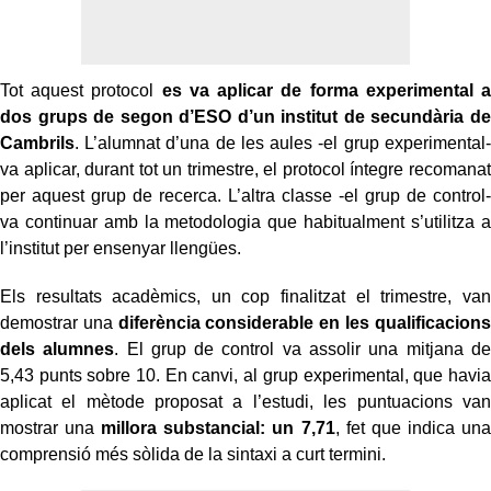
Tot aquest protocol
es va aplicar de forma experimental a
dos grups de segon d’ESO d’un institut de secundària de
Cambrils
. L’alumnat d’una de les aules -el grup experimental-
va aplicar, durant tot un trimestre, el protocol íntegre recomanat
per aquest grup de recerca. L’altra classe -el grup de control-
va continuar amb la metodologia que habitualment s’utilitza a
l’institut per ensenyar llengües.
Els resultats acadèmics, un cop finalitzat el trimestre, van
demostrar una
diferència considerable en les qualificacions
dels alumnes
. El grup de control va assolir una mitjana de
5,43 punts sobre 10. En canvi, al grup experimental, que havia
aplicat el mètode proposat a l’estudi, les puntuacions van
mostrar una
millora substancial: un 7,71
, fet que indica una
comprensió més sòlida de la sintaxi a curt termini.