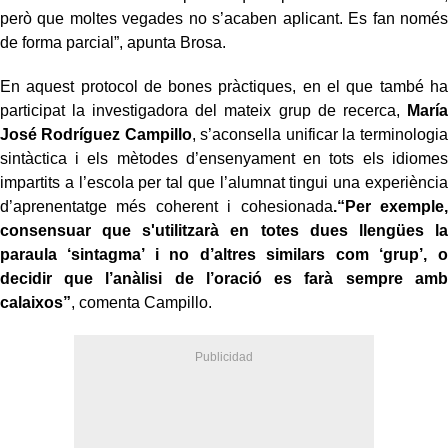
però que moltes vegades no s’acaben aplicant. Es fan només
de forma parcial”, apunta Brosa.
En aquest protocol de bones pràctiques, en el que també ha
participat la investigadora del mateix grup de recerca,
María
José Rodríguez Campillo
, s’aconsella unificar la terminologia
sintàctica i els mètodes d’ensenyament en tots els idiomes
impartits a l’escola per tal que l’alumnat tingui una experiència
d’aprenentatge més coherent i cohesionada
.“Per exemple,
consensuar que s'utilitzarà en totes dues llengües la
paraula ‘sintagma’ i no d’altres similars com ‘grup’, o
decidir que l’anàlisi de l’oració es farà sempre amb
calaixos”
, comenta Campillo.