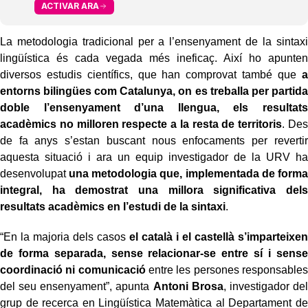
ACTIVAR ARA
La metodologia tradicional per a l’ensenyament de la sintaxi
lingüística és cada vegada més ineficaç. Així ho apunten
diversos estudis científics, que han comprovat també que
a
entorns bilingües com Catalunya, on es treballa per partida
doble l’ensenyament d’una llengua, els resultats
acadèmics no milloren respecte a la resta de territoris
. Des
de fa anys s’estan buscant nous enfocaments per revertir
aquesta situació i ara un equip investigador de la URV ha
desenvolupat
una metodologia que, implementada de forma
integral, ha demostrat una millora significativa dels
resultats acadèmics en l’estudi de la sintaxi
.
“En la majoria dels casos
el català i el castellà s’imparteixen
de forma separada, sense relacionar-se entre sí i sense
coordinació ni comunicació
entre les persones responsables
del seu ensenyament”, apunta
Antoni Brosa
, investigador del
grup de recerca en Lingüística Matemàtica al Departament de