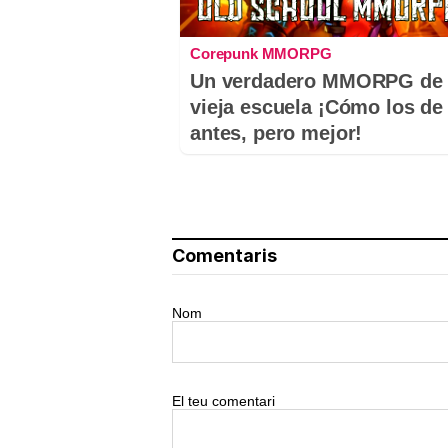
Corepunk MMORPG
Un verdadero MMORPG de 
vieja escuela ¡Cómo los de
antes, pero mejor!
Comentaris
Nom
El teu comentari