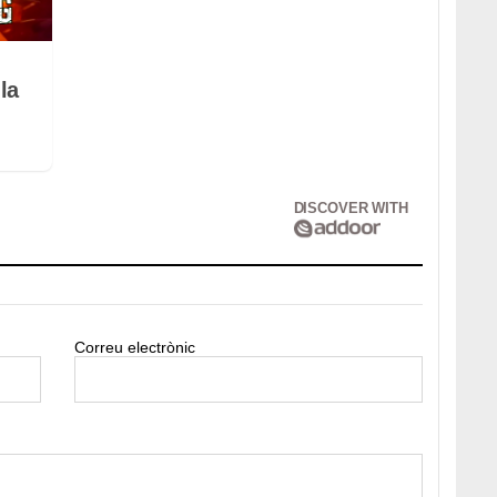
la
DISCOVER WITH
Correu electrònic