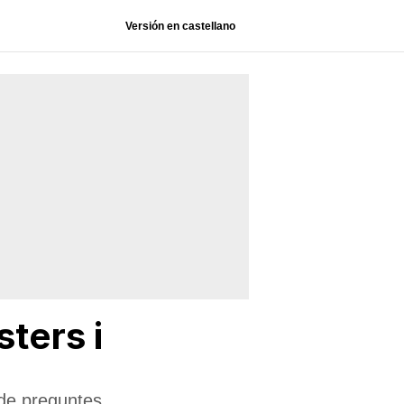
Versión en castellano
ters i
 de preguntes