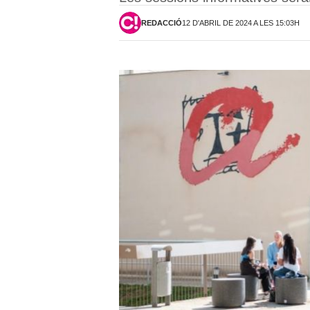
REDACCIÓ
12 D'ABRIL DE 2024 A LES 15:03H