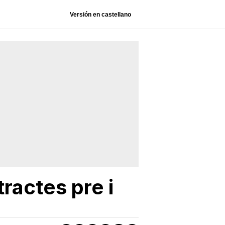
Versión en castellano
ractes pre i