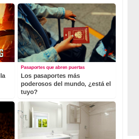
Pasaportes que abren puertas
la
Los pasaportes más
poderosos del mundo, ¿está el
tuyo?