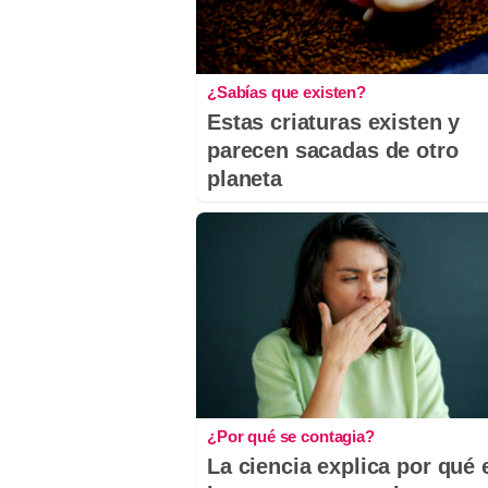
¿Sabías que existen?
Estas criaturas existen y
parecen sacadas de otro
planeta
¿Por qué se contagia?
La ciencia explica por qué 