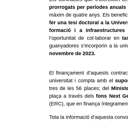
prorrogats per períodes anuals
màxim de quatre anys. Els beneficia
fer una tesi doctoral a la Univer
formació i a infraestructures 
l’oportunitat de col·laborar en
ta
guanyadores s’incorporin a la univ
novembre de 2023.
El finançament d’aquests contrac
universitat i compta amb el
supo
tres de les 56 places; del
Minist
plaça a través dels
fons Next Ge
(ERC), que en finança íntegramen
Tota la informació d’aquesta convo