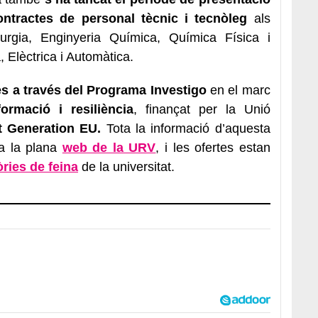
ontractes de personal tècnic i tecnòleg
als
urgia, Enginyeria Química, Química Física i
, Elèctrica i Automàtica.
s a través del Programa Investigo
en el marc
ormació i resiliència
, finançat per la Unió
 Generation EU.
Tota la informació d’aquesta
 a la plana
web de la URV
, i les ofertes estan
ries de feina
de la universitat.