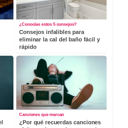
¿Conocías estos 5 consejos?
Consejos infalibles para
eliminar la cal del baño fácil y
rápido
Canciones que marcan
el
¿Por qué recuerdas canciones