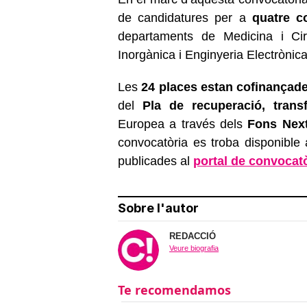
de candidatures per a
quatre c
departaments de Medicina i Cir
Inorgànica i Enginyeria Electrònica
Les
24 places estan cofinançade
del
Pla de recuperació, transf
Europea a través dels
Fons Next
convocatòria es troba disponible
publicades al
portal de convocatò
Sobre l'autor
REDACCIÓ
Veure biografia