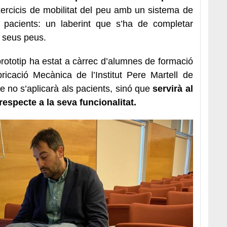
xercicis de mobilitat del peu amb un sistema de
 pacients: un laberint que s’ha de completar
s seus peus.
 prototip ha estat a càrrec d’alumnes de formació
ricació Mecànica de l’Institut Pere Martell de
 no s’aplicarà als pacients, sinó que
servirà al
respecte a la seva funcionalitat.