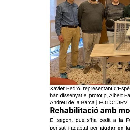
Xavier Pedro, representant d’Esp
han dissenyat el prototip, Albert Fa
Andreu de la Barca | FOTO: URV
Rehabilitació amb mo
El segon, que s’ha cedit a
la 
pensat i adaptat per
ajudar en l