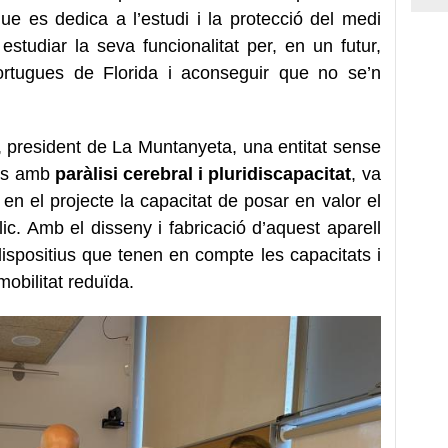
e es dedica a l’estudi i la protecció del medi
estudiar la seva funcionalitat per, en un futur,
tortugues de Florida i aconseguir que no se’n
, president de La Muntanyeta, una entitat sense
nes amb
paràlisi cerebral i pluridiscapacitat
, va
 en el projecte la capacitat de posar en valor el
ic. Amb el disseny i fabricació d’aquest aparell
spositius que tenen en compte les capacitats i
obilitat reduïda.