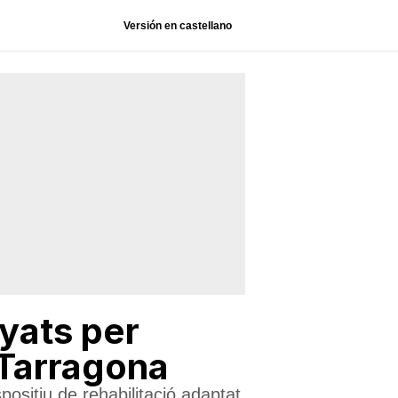
Versión en castellano
yats per
 Tarragona
spositiu de rehabilitació adaptat