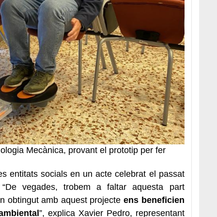
ologia Mecànica, provant el prototip per fer
es entitats socials en un acte celebrat el passat
 “De vegades, trobem a faltar aquesta part
han obtingut amb aquest projecte
ens beneficien
’ambiental
”, explica Xavier Pedro, representant