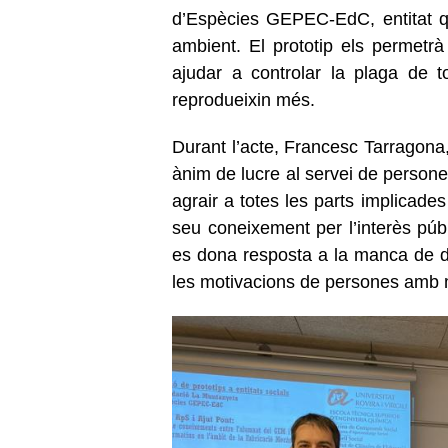
d’Espècies GEPEC-EdC, entitat qu
ambient. El prototip els permetrà 
ajudar a controlar la plaga de 
reprodueixin més.
Durant l’acte, Francesc Tarragona
ànim de lucre al servei de perso
agrair a totes les parts implicades
seu coneixement per l’interès públ
es dona resposta a la manca de di
les motivacions de persones amb m