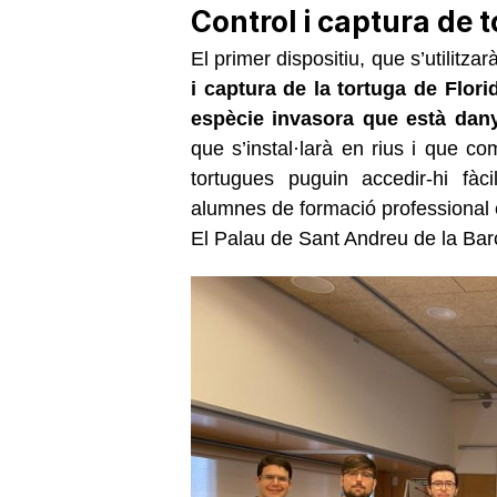
Control i captura de 
El primer dispositiu, que s’utilit
i captura de la tortuga de Flori
espècie invasora que està dan
que s’instal·larà en rius i que 
tortugues puguin accedir-hi fàc
alumnes de formació professional e
El Palau de Sant Andreu de la Bar