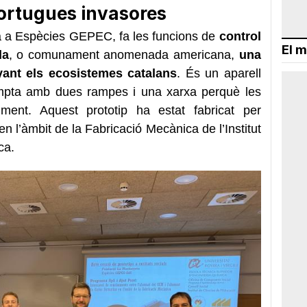
tortugues invasores
zarà a Espècies GEPEC, fa les funcions de
control
El m
da
, o comunament anomenada americana,
una
yant els ecosistemes catalans
. És un aparell
compta amb dues rampes i una xarxa perquè les
ilment. Aquest prototip ha estat fabricat per
n l’àmbit de la Fabricació Mecànica de l’Institut
ca.