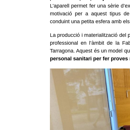
L’aparell permet fer una sèrie d’e
motivació per a aquest tipus de
conduint una petita esfera amb el
La producció i materialització del
professional en l’àmbit de la Fab
Tarragona. Aquest és un model que
personal sanitari per fer proves 