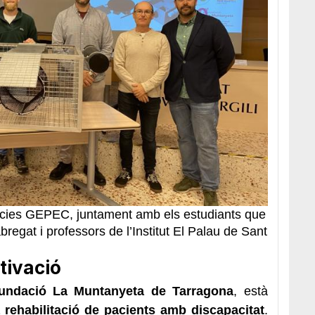
ècies GEPEC, juntament amb els estudiants que
bregat i professors de l’Institut El Palau de Sant
tivació
Fundació La Muntanyeta de Tarragona
, està
a rehabilitació de pacients amb discapacitat
.