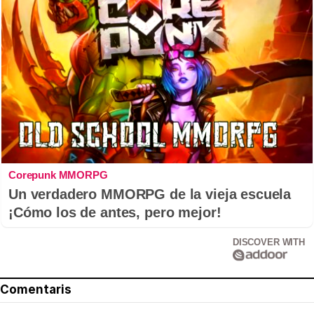
Corepunk MMORPG
Un verdadero MMORPG de la vieja escuela
¡Cómo los de antes, pero mejor!
DISCOVER WITH
Comentaris