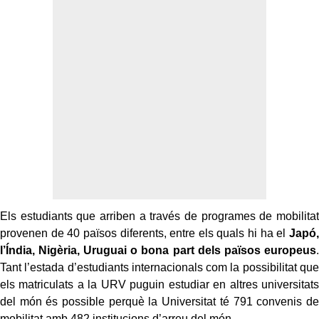
Els estudiants que arriben a través de programes de mobilitat
provenen de 40 països diferents, entre els quals hi ha el
Japó,
l’Índia, Nigèria, Uruguai o bona part dels països europeus
.
Tant l’estada d’estudiants internacionals com la possibilitat que
els matriculats a la URV puguin estudiar en altres universitats
del món és possible perquè la Universitat té 791 convenis de
mobilitat amb 482 institucions d’arreu del món.