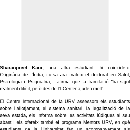
Sharanpreet Kaur,
una altra estudiant, hi coincideix.
Originària de l’Índia, cursa ara mateix el doctorat en Salut,
Psicologia i Psiquiatria, i afirma que la tramitació “ha sigut
realment difícil, però des de l’I-Center ajuden molt”.
El Centre Internacional de la URV assessora els estudiants
sobre l’allotjament, el sistema sanitari, la legalització de la
seva estada, els informa sobre les activitats lúdiques al seu
abast i els ofereix també el programa Mentors URV, en què
estudiants de la Universitat fan un acompanyament als