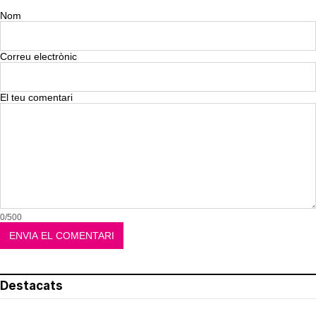
Nom
Correu electrònic
El teu comentari
0/500
Destacats