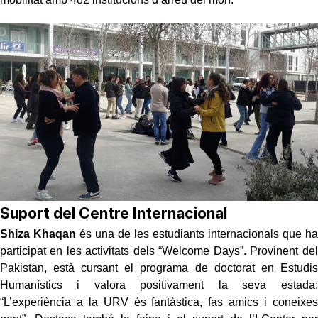
Suport del Centre Internacional
Shiza Khaqan
és una de les estudiants internacionals que ha
participat en les activitats dels “Welcome Days”. Provinent del
Pakistan, està cursant el programa de doctorat en Estudis
Humanístics i valora positivament la seva estada:
“L’experiència a la URV és fantàstica, fas amics i coneixes