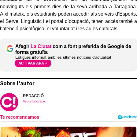
nouvinguts els primers dies de la seva arribada a Tarragona.
Així mateix, els estudiants poden accedir als serveis d’Esports,
el Servei Linguistic i el portal d’ocupació, tenen accés també a
l’atenció psicològica, el voluntariat i les aules culturals.
Afegir
La Ciutat
com a font preferida de Google de
forma gratuïta
Estigues informat amb les últimes notícies d'actualitat
ACTIVAR ARA
Sobre l'autor
REDACCIÓ
Veure biografia