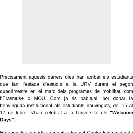
Precisament aquests darrers dies han arribat els estudiants
que fan l’estada d’estudis a la URV durant el segon
quadrimestre en el marc dels programes de mobilitat, com
l’Erasmus+ o MOU. Com ja és habitual, per donar la
benvinguda institucional als estudiants nouvinguts, del 15 al
17 de febrer s’han celebrat a la Universitat els
“Welcome
Days”.
En aquestes jornades, organitzades pel Centre Internacional i