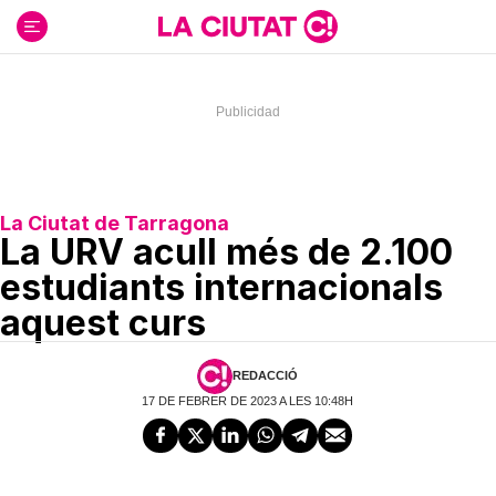
Ir
al
contenido
La Ciutat de Tarragona
La URV acull més de 2.100
estudiants internacionals
aquest curs
REDACCIÓ
17 DE FEBRER DE 2023 A LES 10:48H