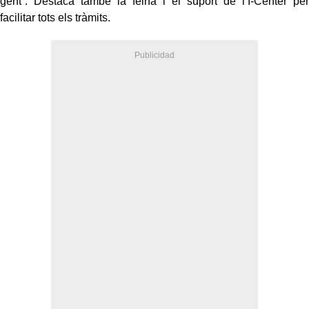
gent”. Destaca també la feina i el suport de l’I-Center per
facilitar tots els tràmits.