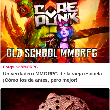
Corepunk MMORPG
Un verdadero MMORPG de la vieja escuela
¡Cómo los de antes, pero mejor!