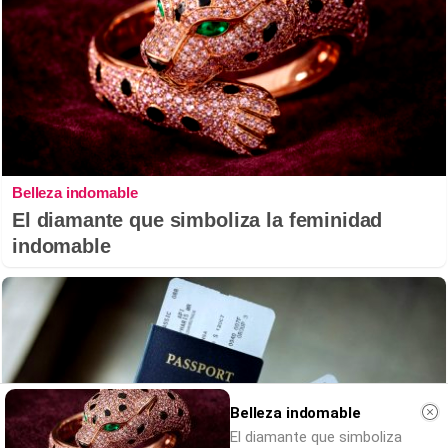
Belleza indomable
El diamante que simboliza la feminidad
indomable
Belleza indomable
El diamante que simboliza