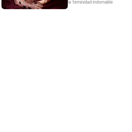
la feminidad indomable
¿El tuyo está en la lista?
Top pasaportes que te dejan viajar sin
visado