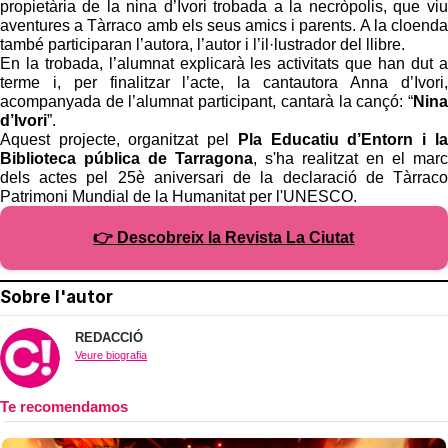
propietària de la nina d’Ivori trobada a la necròpolis, que viu
aventures a Tàrraco amb els seus amics i parents. A la cloenda
també participaran l’autora, l’autor i l’il·lustrador del llibre.
En la trobada, l’alumnat explicarà les activitats que han dut a
terme i, per finalitzar l’acte, la cantautora Anna d’Ivori,
acompanyada de l’alumnat participant, cantarà la cançó: “
Nina
d’Ivori
”.
Aquest projecte, organitzat pel
Pla Educatiu d’Entorn i la
Biblioteca pública de Tarragona
, s'ha realitzat en el marc
dels actes pel 25è aniversari de la declaració de Tàrraco
Patrimoni Mundial de la Humanitat per l'UNESCO.
👉 Descobreix la Revista La Ciutat
Sobre l'autor
REDACCIÓ
Veure biografia