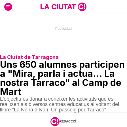
Ir
al
contenido
La Ciutat de Tarragona
Uns 650 alumnes participen
a "Mira, parla i actua... La
nostra Tàrraco" al Camp de
Mart
L'objectiu és donar a conèixer les activitats que es
realitzen als diversos centres educatius al voltant del
llibre “La Nena d’Ivori. Un passeig per Tàrraco”
REDACCIÓ