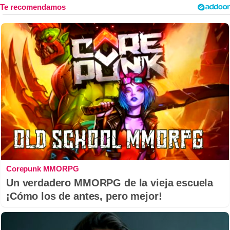
Corepunk MMORPG
Un verdadero MMORPG de la vieja escuela
¡Cómo los de antes, pero mejor!