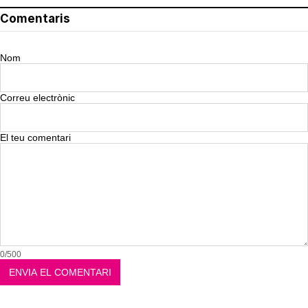
Comentaris
Nom
Correu electrònic
El teu comentari
0/500