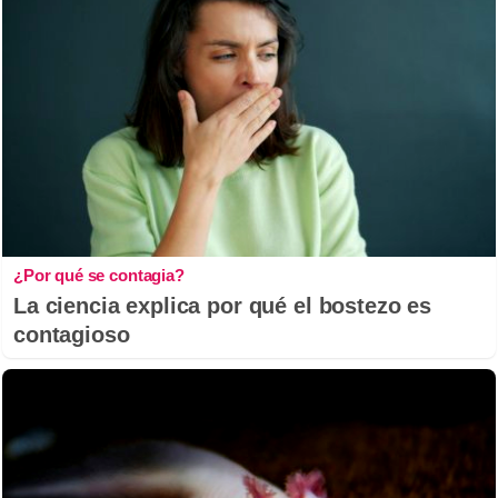
¿Por qué se contagia?
La ciencia explica por qué el bostezo es
contagioso