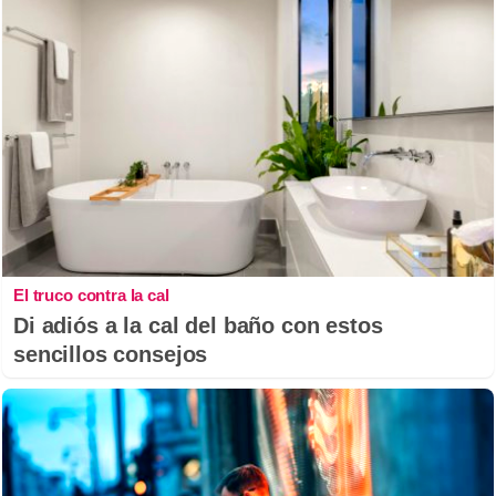
El truco contra la cal
Di adiós a la cal del baño con estos
sencillos consejos