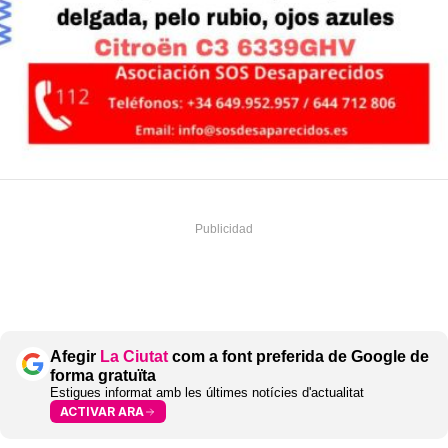
Afegir
La Ciutat
com a font preferida de Google de
forma gratuïta
Estigues informat amb les últimes notícies d'actualitat
ACTIVAR ARA