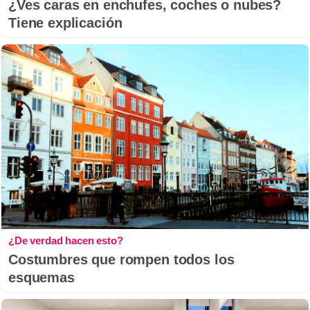
¿Ves caras en enchufes, coches o nubes?
Tiene explicación
¿De verdad hacen esto?
Costumbres que rompen todos los
esquemas