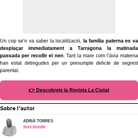
Un cop se’n va saber la localització,
la família paterna es va
desplaçar immediatament a Tarragona la matinada
passada per recollir el nen
. Tant la mare com l’àvia materna
han estat detingudes per un presumpte delicte de segrest
parental.
👉 Descobreix la Revista La Ciutat
Sobre l'autor
ADRIÀ TORRES
Veure biografia