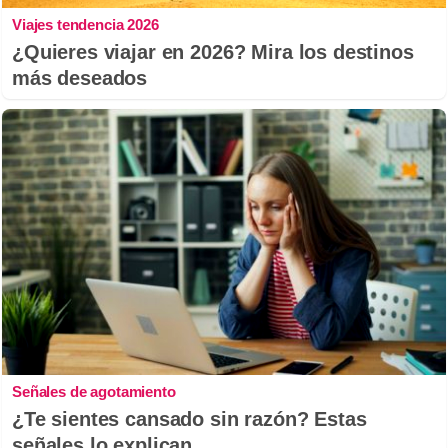
Viajes tendencia 2026
¿Quieres viajar en 2026? Mira los destinos
más deseados
Señales de agotamiento
¿Te sientes cansado sin razón? Estas
señales lo explican