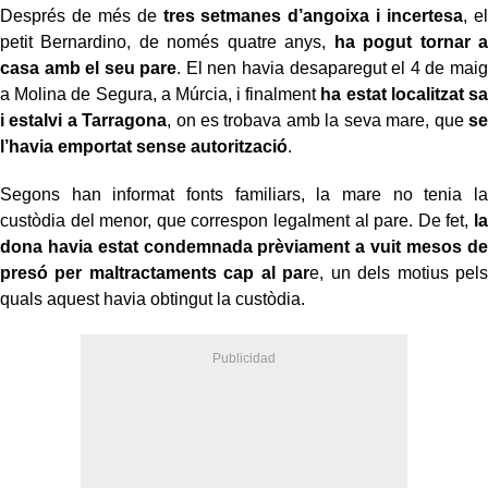
Després de més de
tres setmanes d’angoixa i incertesa
, el
petit Bernardino, de només quatre anys,
ha pogut tornar a
casa amb el seu pare
. El nen havia desaparegut el 4 de maig
a Molina de Segura, a Múrcia, i finalment
ha estat localitzat sa
i estalvi a Tarragona
, on es trobava amb la seva mare, que
se
l’havia emportat sense autorització
.
Segons han informat fonts familiars, la mare no tenia la
custòdia del menor, que correspon legalment al pare. De fet,
la
dona havia estat condemnada prèviament a vuit mesos de
presó per maltractaments cap al par
e, un dels motius pels
quals aquest havia obtingut la custòdia.