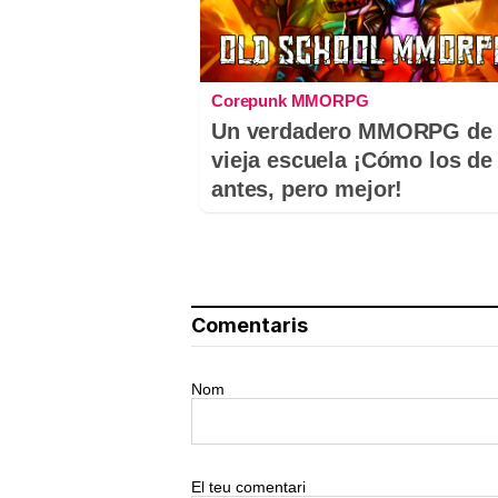
Corepunk MMORPG
Un verdadero MMORPG de 
vieja escuela ¡Cómo los de
antes, pero mejor!
Comentaris
Nom
El teu comentari