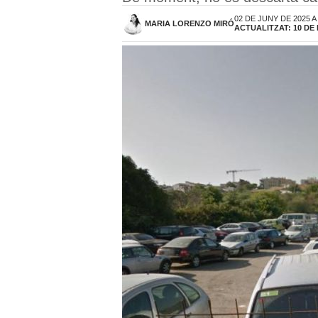
02 DE JUNY DE 2025 A
MARIA LORENZO MIRÓ
ACTUALITZAT: 10 DE 