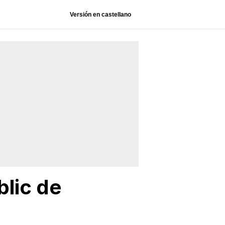
Versión en castellano
blic de