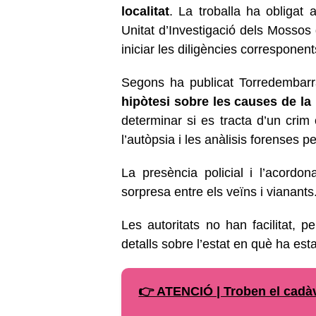
localitat
. La troballa ha obligat
Unitat d’Investigació dels Mossos 
iniciar les diligències corresponent
Segons ha publicat Torredembarr
hipòtesi sobre les causes de la
determinar si es tracta d’un crim 
l’autòpsia i les anàlisis forenses pe
La presència policial i l’acord
sorpresa entre els veïns i vianants
Les autoritats no han facilitat, p
detalls sobre l’estat en què ha est
👉 ATENCIÓ | Troben el cadàv