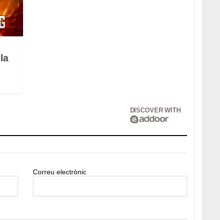
la
DISCOVER WITH
Correu electrònic