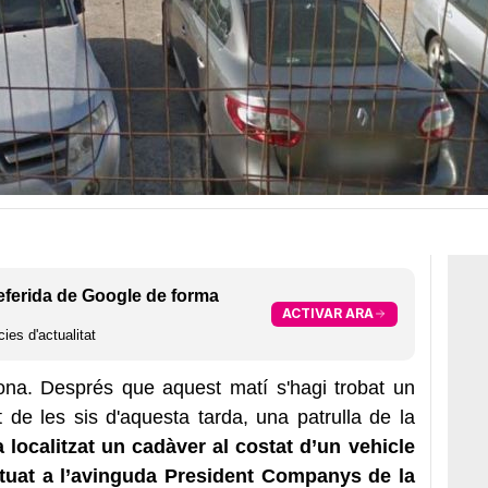
eferida de Google de forma
ACTIVAR ARA
ies d'actualitat
ona. Després que aquest matí s'hagi trobat un
 de les sis d'aquesta tarda, una patrulla de la
 localitzat un cadàver al costat d’un vehicle
ituat a l’avinguda President Companys de la