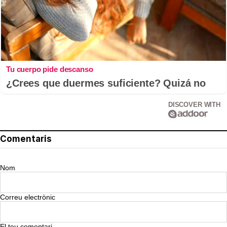
Tu cuerpo pide descanso
¿Crees que duermes suficiente? Quizá no
DISCOVER WITH
Comentaris
Nom
Correu electrònic
El teu comentari