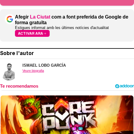
Afegir
La Ciutat
com a font preferida de Google de
forma gratuïta
Estigues informat amb les últimes notícies d'actualitat
ACTIVAR ARA
Sobre l'autor
ISMAEL LOBO GARCÍA
Veure biografia