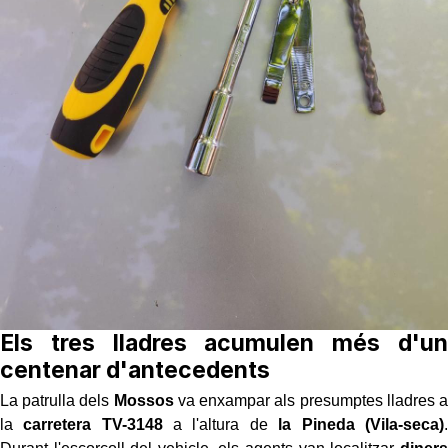
Els tres lladres acumulen més d'un
centenar d'antecedents
La patrulla dels
Mossos
va enxampar als presumptes lladres a
la
carretera TV-3148
a l'altura de
la Pineda (Vila-seca)
.