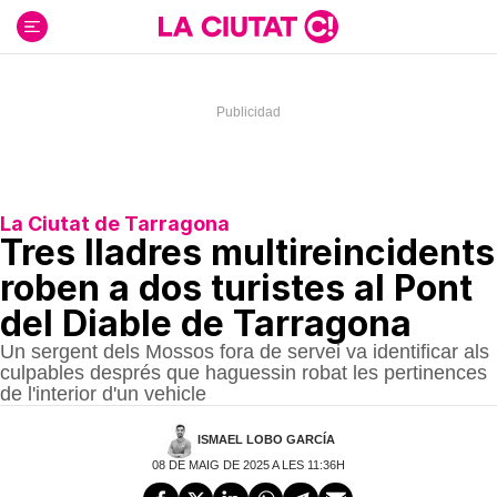
Ir
al
contenido
La Ciutat de Tarragona
Tres lladres multireincidents
roben a dos turistes al Pont
del Diable de Tarragona
Un sergent dels Mossos fora de servei va identificar als
culpables després que haguessin robat les pertinences
de l'interior d'un vehicle
ISMAEL LOBO GARCÍA
08 DE MAIG DE 2025 A LES 11:36H