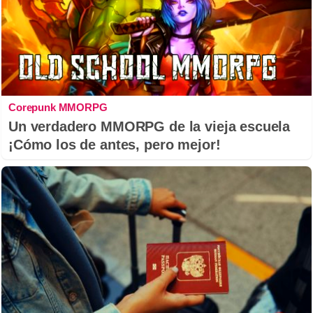
Corepunk MMORPG
Un verdadero MMORPG de la vieja escuela
¡Cómo los de antes, pero mejor!