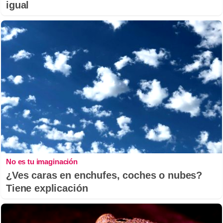
igual
No es tu imaginación
¿Ves caras en enchufes, coches o nubes?
Tiene explicación