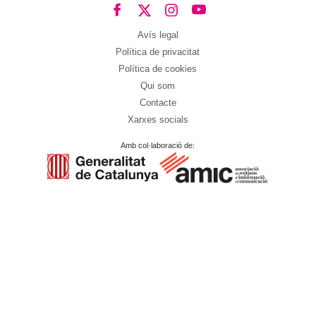
Avís legal
Política de privacitat
Política de cookies
Qui som
Contacte
Xarxes socials
Amb col·laboració de: