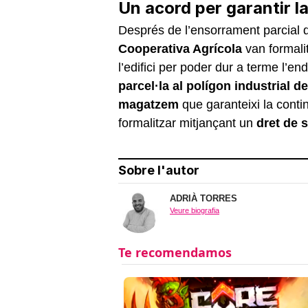
Un acord per garantir la
Després de l’ensorrament parcial de
Cooperativa Agrícola
van formali
l’edifici per poder dur a terme l’e
parcel·la al polígon industrial d
magatzem
que garanteixi la contin
formalitzar mitjançant un
dret de 
Sobre l'autor
ADRIÀ TORRES
Veure biografia