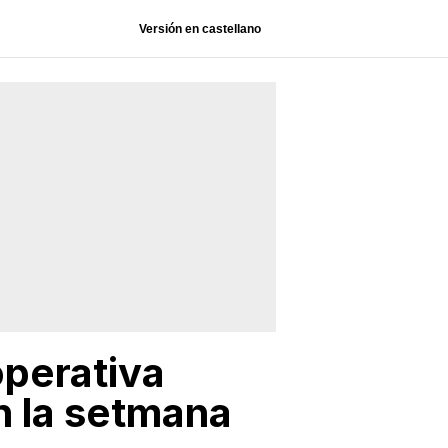
Versión en castellano
operativa
n la setmana