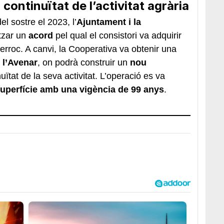
 continuïtat de l’activitat agrària
l sostre el 2023, l’
Ajuntament i la
tzar un
acord
pel qual el consistori va adquirir
nderroc. A canvi, la Cooperativa va obtenir una
e l’Avenar
, on podrà construir un
nou
uïtat de la seva activitat. L’operació es va
superfície amb una vigència de 99 anys
.