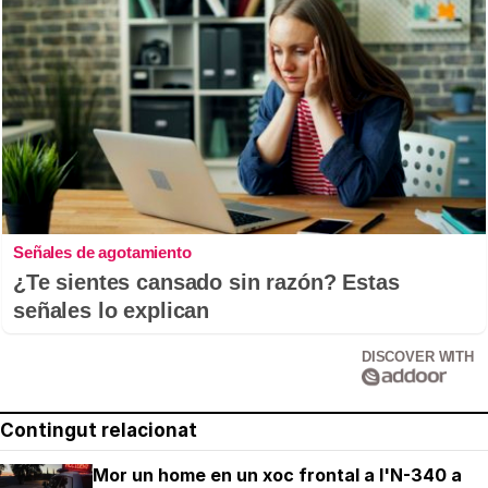
Señales de agotamiento
¿Te sientes cansado sin razón? Estas
señales lo explican
DISCOVER WITH
Contingut relacionat
Mor un home en un xoc frontal a l'N-340 a