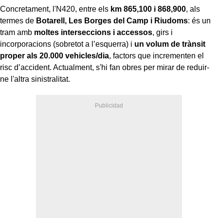
Concretament, l'N420, entre els
km 865,100 i 868,900
, als
termes de
Botarell, Les Borges del Camp i Riudoms
: és un
tram amb
moltes interseccions i accessos
, girs i
incorporacions (sobretot a l’esquerra) i
un volum de trànsit
proper als 20.000 vehicles/dia
, factors que incrementen el
risc d’accident. Actualment, s'hi fan obres per mirar de reduir-
ne l'altra sinistralitat.