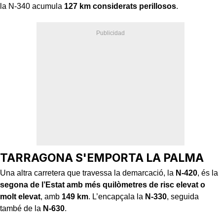
la N-340 acumula
127 km considerats perillosos
.
TARRAGONA S'EMPORTA LA PALMA
Una altra carretera que travessa la demarcació, la
N-420
, és la
segona de l’Estat amb més quilòmetres de risc elevat o
molt elevat
, amb
149 km
. L’encapçala la
N-330
, seguida
també de la
N-630
.