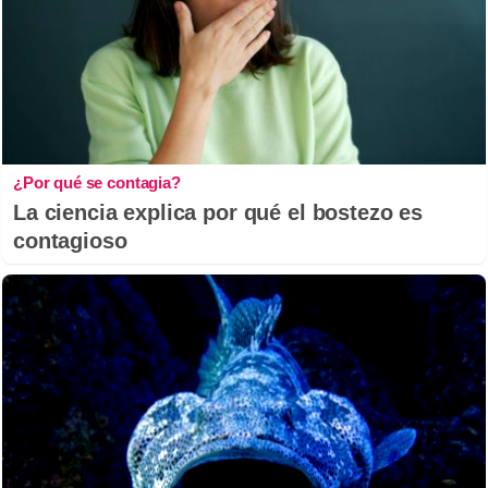
¿Por qué se contagia?
La ciencia explica por qué el bostezo es
contagioso