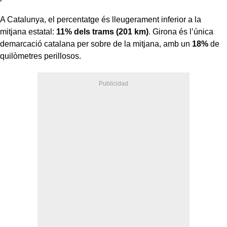
A Catalunya, el percentatge és lleugerament inferior a la
mitjana estatal:
11% dels trams (201 km)
. Girona és l’única
demarcació catalana per sobre de la mitjana, amb un
18%
de
quilòmetres perillosos.