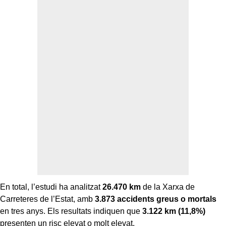
En total, l’estudi ha analitzat
26.470 km
de la Xarxa de
Carreteres de l’Estat, amb
3.873 accidents greus o mortals
en tres anys. Els resultats indiquen que
3.122 km (11,8%)
presenten un risc elevat o molt elevat.