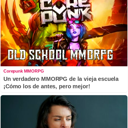
Corepunk MMORPG
Un verdadero MMORPG de la vieja escuela
¡Cómo los de antes, pero mejor!