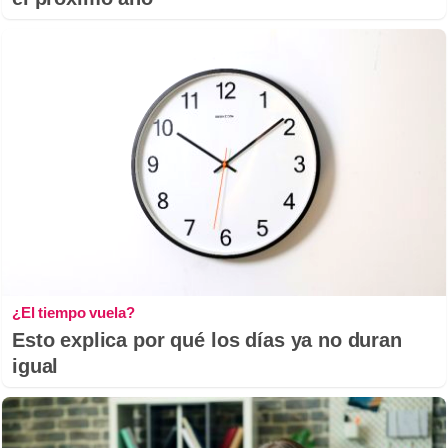
¿El tiempo vuela?
Esto explica por qué los días ya no duran
igual