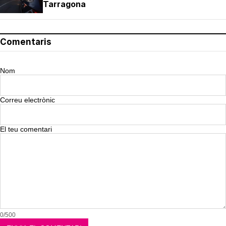
Tarragona
Comentaris
Nom
Correu electrònic
El teu comentari
0/500