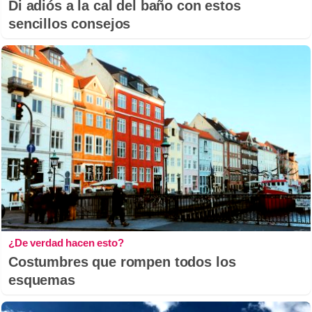
Di adiós a la cal del baño con estos
sencillos consejos
¿De verdad hacen esto?
Costumbres que rompen todos los
esquemas