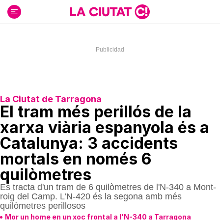
Ir
al
contenido
La Ciutat de Tarragona
El tram més perillós de la
xarxa viària espanyola és a
Catalunya: 3 accidents
mortals en només 6
quilòmetres
Es tracta d'un tram de 6 quilòmetres de l'N-340 a Mont-
roig del Camp. L’N-420 és la segona amb més
quilòmetres perillosos
Mor un home en un xoc frontal a l'N-340 a Tarragona