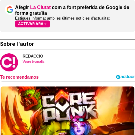
Afegir
La Ciutat
com a font preferida de Google de
forma gratuïta
Estigues informat amb les últimes notícies d'actualitat
ACTIVAR ARA
Sobre l'autor
REDACCIÓ
Veure biografia