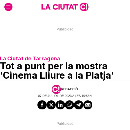
Ir
al
contenido
La Ciutat de Tarragona
Tot a punt per la mostra
'Cinema Lliure a la Platja'
REDACCIÓ
07 DE JULIOL DE 2023 A LES 10:56H