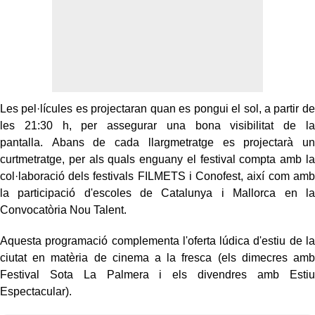
Les pel·lícules es projectaran quan es pongui el sol, a partir de
les 21:30 h, per assegurar una bona visibilitat de la
pantalla. Abans de cada llargmetratge es projectarà un
curtmetratge, per als quals enguany el festival compta amb la
col·laboració dels festivals FILMETS i Conofest, així com amb
la participació d'escoles de Catalunya i Mallorca en la
Convocatòria Nou Talent.
Aquesta programació complementa l'oferta lúdica d'estiu de la
ciutat en matèria de cinema a la fresca (els dimecres amb
Festival Sota La Palmera i els divendres amb Estiu
Espectacular).