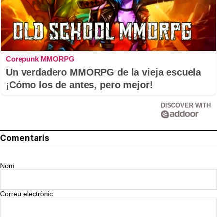
Corepunk MMORPG
Un verdadero MMORPG de la vieja escuela
¡Cómo los de antes, pero mejor!
DISCOVER WITH
Comentaris
Nom
Correu electrònic