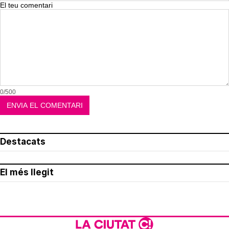
El teu comentari
0/500
Destacats
El més llegit