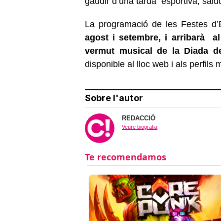
gaudir d’una tarda esportiva, salud
La programació de les Festes d’
agost i setembre, i arribarà al
vermut musical de la Diada d
disponible al lloc web i als perfils
Sobre l'autor
REDACCIÓ
Veure biografia