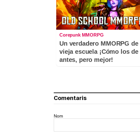
Corepunk MMORPG
Un verdadero MMORPG de 
vieja escuela ¡Cómo los de
antes, pero mejor!
Comentaris
Nom