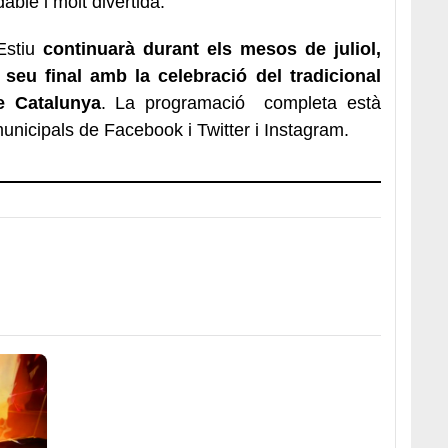
able i molt divertida.
Estiu
continuarà durant els mesos de juliol,
 seu final amb la celebració del tradicional
e Catalunya
. La programació completa està
 municipals de Facebook i Twitter i Instagram.