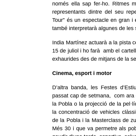
només ella sap fer-ho. Ritmes m
representants dintre del seu re
Tour” és un espectacle en gran i
també interpretarà algunes de le
India Martínez actuarà a la pista 
15 de juliol i ho farà amb el carte
exhaurides des de mitjans de la
Cinema, esport i motor
D’altra banda, les Festes d’Esti
passat cap de setmana, com ara el
la Pobla o la projecció de la pel·l
la concentració de vehicles clàss
de la Pobla i la Masterclass de zu
Més 30 i que va permetre als pob