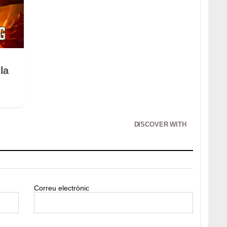
la
DISCOVER WITH
Correu electrònic