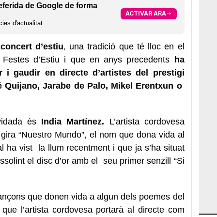
eferida de Google de forma
ACTIVAR ARA
ies d'actualitat
concert d’estiu
, una tradició que té lloc en el
 Festes d’Estiu i que en anys precedents
ha
 i gaudir en directe d’artistes del prestigi
 Quijano, Jarabe de Palo, Mikel Erentxun o
vidada és
India Martínez.
L’artista cordovesa
a gira “Nuestro Mundo”, el nom que dona vida al
al ha vist la llum recentment i que ja s’ha situat
solint el disc d’or amb el seu primer senzill “Si
ançons que donen vida a algun dels poemes del
que l’artista cordovesa portarà al directe com