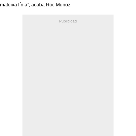
mateixa línia”, acaba Roc Muñoz.