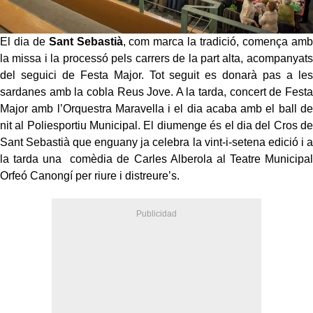
El dia de
Sant Sebastià
, com marca la tradició, comença amb
la missa i la processó pels carrers de la part alta, acompanyats
del seguici de Festa Major. Tot seguit es donarà pas a les
sardanes amb la cobla Reus Jove. A la tarda, concert de Festa
Major amb l’Orquestra Maravella i el dia acaba amb el ball de
nit al Poliesportiu Municipal. El diumenge és el dia del Cros de
Sant Sebastià que enguany ja celebra la vint-i-setena edició i a
la tarda una comèdia de Carles Alberola al Teatre Municipal
Orfeó Canongí per riure i distreure’s.