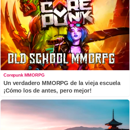
Corepunk MMORPG
Un verdadero MMORPG de la vieja escuela
¡Cómo los de antes, pero mejor!