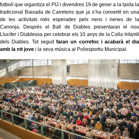
futbolí que organitza el PIJ i divendres 19 de gener a la tarda la
tradicional Baixada de Carretons que ja s’ha convertit en una
de les activitats més esperades pels nens i nenes de la
Canonja. Després el Ball de Diables presentaran el nou
Llucifer i Diablessa per celebrar els 10 anys de la Colla Infantil
dels Diables. Tot seguit
faran un correfoc i acabarà el dia
amb la nit jove
i la seva música al Poliesportiu Municipal.