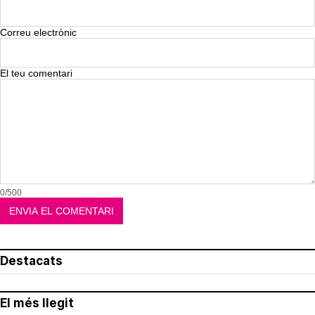
Correu electrònic
El teu comentari
0/500
Destacats
El més llegit