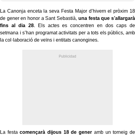
La Canonja enceta la seva Festa Major d’hivern el pròxim 18
de gener en honor a Sant Sebastià,
una festa que s’allargarà
fins al dia 28
. Els actes es concentren en dos caps de
setmana i s’han programat activitats per a tots els públics, amb
la col·laboració de veïns i entitats canongines.
La festa
començarà dijous 18 de gener
amb un torneig de