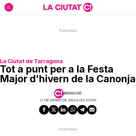
Ir
al
contenido
La Ciutat de Tarragona
Tot a punt per a la Festa
Major d'hivern de la Canonja
REDACCIÓ
17 DE GENER DE 2024 A LES 10:07H