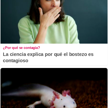
¿Por qué se contagia?
La ciencia explica por qué el bostezo es
contagioso