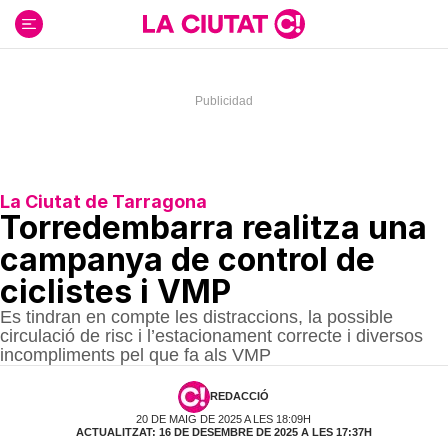
Ir
al
contenido
La Ciutat de Tarragona
Torredembarra realitza una
campanya de control de
ciclistes i VMP
Es tindran en compte les distraccions, la possible
circulació de risc i l’estacionament correcte i diversos
incompliments pel que fa als VMP
REDACCIÓ
20 DE MAIG DE 2025 A LES 18:09H
ACTUALITZAT: 16 DE DESEMBRE DE 2025 A LES 17:37H