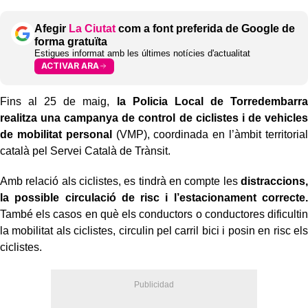
Afegir
La Ciutat
com a font preferida de Google de
forma gratuïta
Estigues informat amb les últimes notícies d'actualitat
ACTIVAR ARA
Fins al 25 de maig,
la Policia Local de Torredembarra
realitza una campanya de control de ciclistes i de vehicles
de mobilitat personal
(VMP), coordinada en l’àmbit territorial
català pel Servei Català de Trànsit.
Amb relació als ciclistes, es tindrà en compte les
distraccions,
la possible circulació de risc i l’estacionament correcte.
També els casos en què els conductors o conductores dificultin
la mobilitat als ciclistes, circulin pel carril bici i posin en risc els
ciclistes.