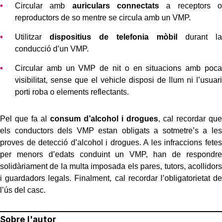
Circular amb
auriculars connectats
a receptors o
reproductors de so mentre se circula amb un VMP.
Utilitzar
dispositius de telefonia mòbil
durant la
conducció d’un VMP.
Circular amb un VMP de nit o en situacions amb poca
visibilitat, sense que el vehicle disposi de llum ni l’usuari
porti roba o elements reflectants.
Pel que fa al
consum d’alcohol i drogues
, cal recordar que
els conductors dels VMP estan obligats a sotmetre’s a les
proves de detecció d’alcohol i drogues. A les infraccions fetes
per menors d’edats conduint un VMP, han de respondre
solidàriament de la multa imposada els pares, tutors, acollidors
i guardadors legals. Finalment, cal recordar l’obligatorietat de
l’ús del casc.
Sobre l'autor