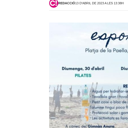
REDACCIÓ
13 D'ABRIL DE 2023 A LES 13:38H