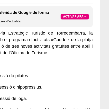
eferida de Google de forma
ACTIVAR ARA
ies d'actualitat
la Estratègic Turístic de Torredembarra,
la
b el programa d’activitats
«Gaudeix de la platja
ó de tres noves activitats gratuïtes entre abril i
nt de l’Oficina de Turisme.
ssió de
p
ilates.
sessió d’hipopressius.
essió de ioga.