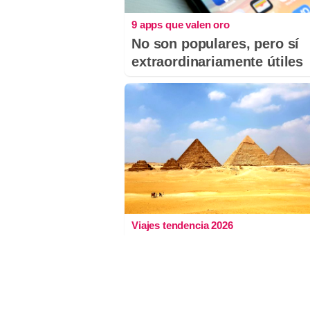
9 apps que valen oro
No son populares, pero sí
extraordinariamente útiles
Viajes tendencia 2026
¿Quieres viajar en 2026? M
los destinos más deseados