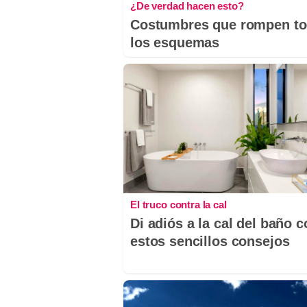
¿De verdad hacen esto?
Costumbres que rompen t
los esquemas
El truco contra la cal
Di adiós a la cal del baño 
estos sencillos consejos