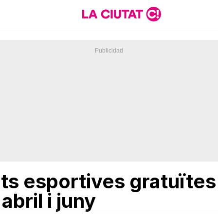
ts esportives gratuïtes 
abril i juny