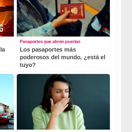
Pasaportes que abren puertas
la
Los pasaportes más
poderosos del mundo, ¿está el
tuyo?