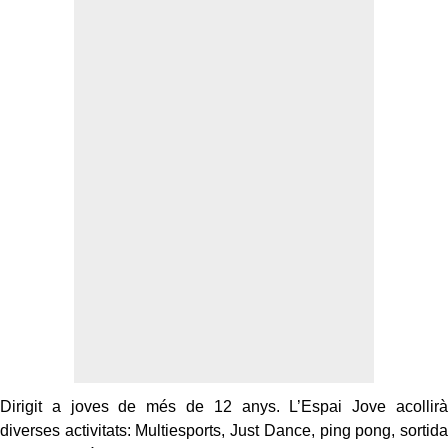
Dirigit a joves de més de 12 anys. L’Espai Jove acollirà
diverses activitats: Multiesports, Just Dance,
p
ing
p
ong, sortida