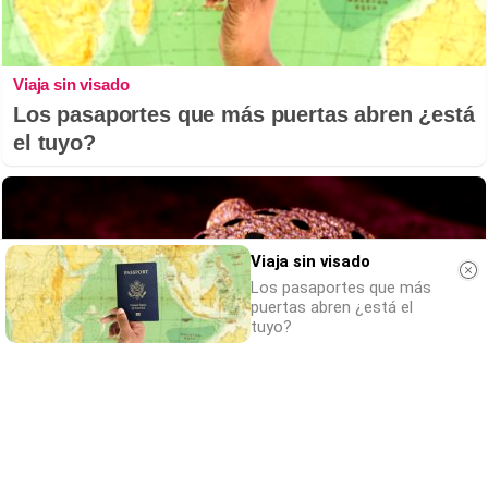
Viaja sin visado
Los pasaportes que más puertas abren ¿está
el tuyo?
Viaja sin visado
Los pasaportes que más
puertas abren ¿está el
tuyo?
Belleza indomable