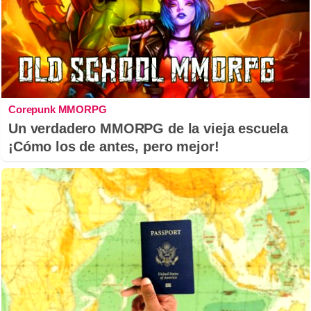
Corepunk MMORPG
Un verdadero MMORPG de la vieja escuela
¡Cómo los de antes, pero mejor!