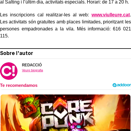
al Salting i l’últim dia, activitats especials. Horari: de 17 a 20 h.
Les inscripcions cal realitzar-les al web:
www.viulleure.cat
.
Les activitats són gratuïtes amb places limitades, prioritzant les
persones empadronades a la vila. Més informació: 616 021
115.
Sobre l'autor
REDACCIÓ
Veure biografia