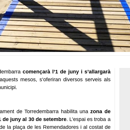
dembarra
començarà l’1 de juny i s’allargarà
aquests mesos, s’oferiran diversos serveis als
unicipi.
tament de Torredembarra habilita una
zona de
’1 de juny al 30 de setembre
. L’espai es troba a
t de la plaça de les Remendadores i al costat de