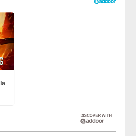
la
DISCOVER WITH