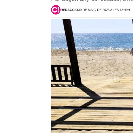
REDACCIÓ
30 DE MAIG DE 2025 A LES 13:49H