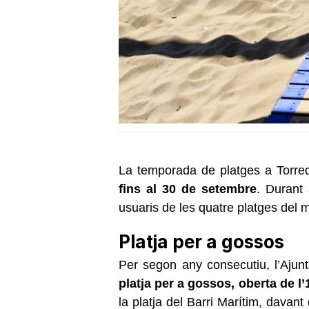
La temporada de platges a Torre
fins al 30 de setembre
. Durant 
usuaris de les quatre platges del m
Platja per a gossos
Per segon any consecutiu, l’Ajun
platja per a gossos, oberta de l
la platja del Barri Marítim, davan