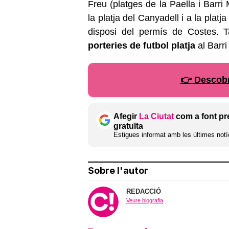
Freu (platges de la Paella i Barri
la platja del Canyadell i a la pla
disposi del permís de Costes. 
porteries de futbol platja
al Barri
👉 Descobr
Afegir
La Ciutat
com a font pr
gratuïta
Estigues informat amb les últimes notíc
Sobre l'autor
REDACCIÓ
Veure biografia