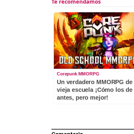
Corepunk MMORPG
Un verdadero MMORPG de 
vieja escuela ¡Cómo los de
antes, pero mejor!