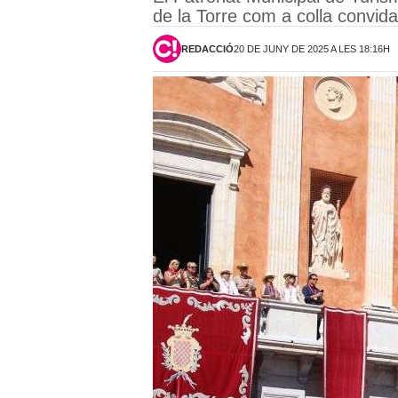
de la Torre com a colla convid
REDACCIÓ
20 DE JUNY DE 2025 A LES 18:16H