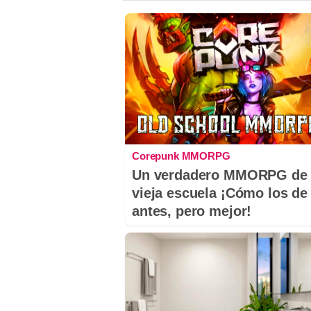
Corepunk MMORPG
Un verdadero MMORPG de 
vieja escuela ¡Cómo los de
antes, pero mejor!