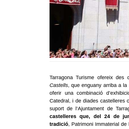
Tarragona Turisme ofereix des 
Castells
, que enguany arriba a l
oferir una combinació d’exhibic
Catedral, i de diades castelleres 
suport de l’Ajuntament de Tarra
castelleres que, del 24 de j
tradició
, Patrimoni Immaterial de 