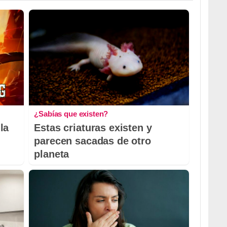
¿Sabías que existen?
la
Estas criaturas existen y
parecen sacadas de otro
planeta