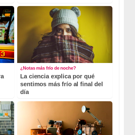
¿Notas más frío de noche?
ra
La ciencia explica por qué
sentimos más frío al final del
día