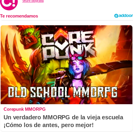
Veure biografia
Corepunk MMORPG
Un verdadero MMORPG de la vieja escuela
¡Cómo los de antes, pero mejor!