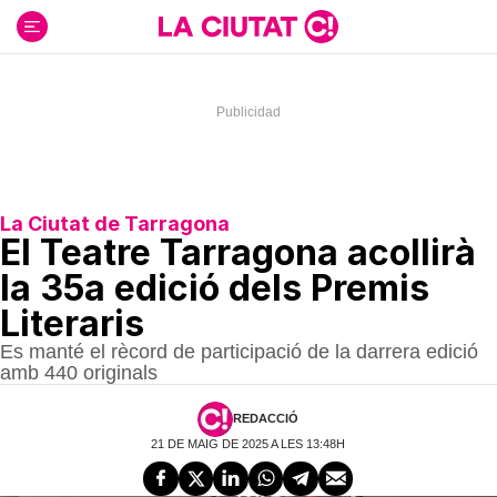
Ir
al
contenido
La Ciutat de Tarragona
El Teatre Tarragona acollirà
la 35a edició dels Premis
Literaris
Es manté el rècord de participació de la darrera edició
amb 440 originals
REDACCIÓ
21 DE MAIG DE 2025 A LES 13:48H