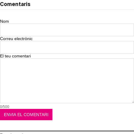
Comentaris
Nom
Correu electrònic
El teu comentari
0/500