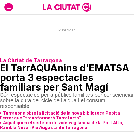
Ir
al
contenido
La Ciutat de Tarragona
El TarrAQUAnins d'EMATSA
porta 3 espectacles
familiars per Sant Magí
Són espectacles per a públics familiars per conscienciar
sobre la cura del cicle de l’aigua i el consum
responsable
Tarragona obre la licitació de la nova biblioteca Pepita
Ferrer que "transformarà Torreforta"
Adjudiquen el sistema de videovigilància de la Part Alta,
Rambla Nova i Via Augusta de Tarragona