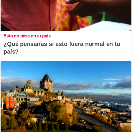
Esto no pasa en tu país
¿Qué pensarías si esto fuera normal en tu
país?