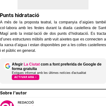
Punts hidratació
A més de la proposta teatral, la companyia d’aigües també
col·labora amb les festes durant la diada castellera de Sant
Magí amb la instal·lació de dos punts d’hidratació. Es tracta
d’unes estructures mòbils amb vuit aixetes que es connecten a
la xarxa d’aigua i estan disponibles per a les colles castelleres
i el públic en general.
Afegir
La Ciutat
com a font preferida de Google de
forma gratuïta
Estigues informat amb les últimes notícies d'actualitat
ACTIVAR ARA
Sobre l'autor
REDACCIÓ