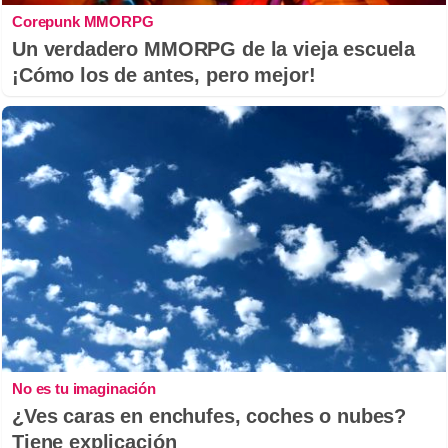
Corepunk MMORPG
Un verdadero MMORPG de la vieja escuela
¡Cómo los de antes, pero mejor!
No es tu imaginación
¿Ves caras en enchufes, coches o nubes?
Tiene explicación