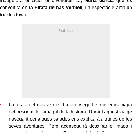
Inaugurarà el cicle, el divendres 15,
Núria Garcia
que es
convertirà en
la Pirata de nas vermell
, un espectacle amb un
toc de clown.
La pirata del nas vermell ha aconseguit el misteriós mapa
del tresor millor amagat de la història. Durant aquest viatge
navegant per aigües salades ens explicarà algunes de les
seves aventures. Però aconseguirà desxifrar el mapa i