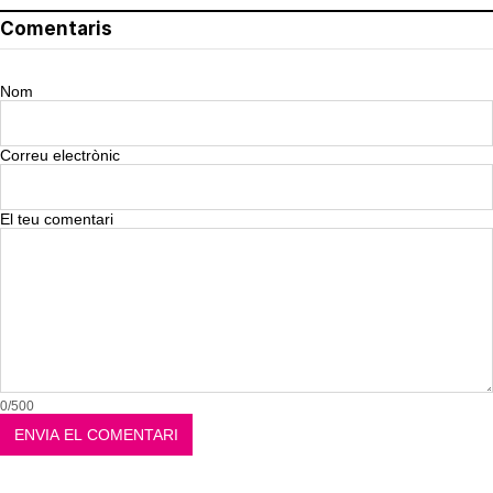
Comentaris
Nom
Correu electrònic
El teu comentari
0/500