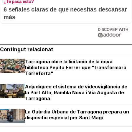
¿Te pasa esto?
6 señales claras de que necesitas descansar
más
DISCOVER WITH
Contingut relacionat
Tarragona obre la licitació de la nova
biblioteca Pepita Ferrer que "transformarà
Torreforta"
Adjudiquen el sistema de videovigilància de
la Part Alta, Rambla Nova i Via Augusta de
Tarragona
La Guàrdia Urbana de Tarragona prepara un
dispositiu especial per Sant Magí