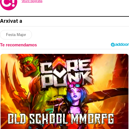
Veure biografia
Arxivat a
Festa Major