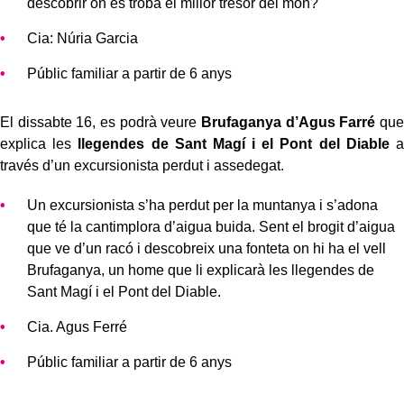
descobrir on es troba el millor tresor del món?
Cia: Núria Garcia
Públic familiar a partir de 6 anys
El dissabte 16, es podrà veure
Brufaganya d’Agus Farré
que
explica les
llegendes de Sant Magí i el Pont del Diable
a
través d’un excursionista perdut i assedegat.
Un excursionista s’ha perdut per la muntanya i s’adona
que té la cantimplora d’aigua buida. Sent el brogit d’aigua
que ve d’un racó i descobreix una fonteta on hi ha el vell
Brufaganya, un home que li explicarà les llegendes de
Sant Magí i el Pont del Diable.
Cia. Agus Ferré
Públic familiar a partir de 6 anys