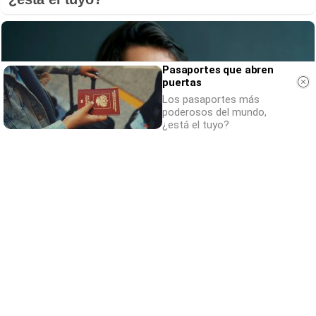
Pasaportes que abren
puertas
Los pasaportes más
poderosos del mundo,
¿está el tuyo?
¿Por qué se contagia?
La ciencia explica por qué el bostezo es
contagioso