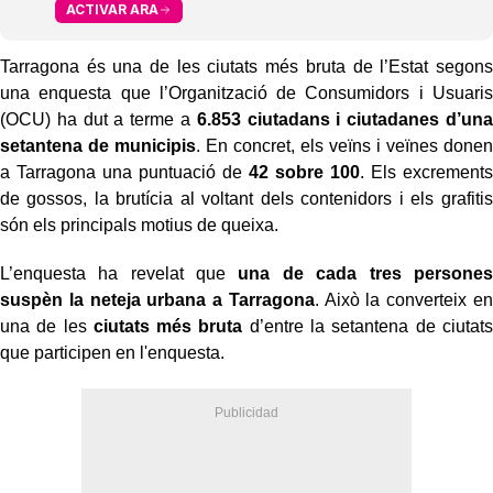
ACTIVAR ARA
Tarragona és una de les ciutats més bruta de l’Estat segons
una enquesta que l’Organització de Consumidors i Usuaris
(OCU) ha dut a terme a
6.853 ciutadans i ciutadanes d’una
setantena de municipis
. En concret, els veïns i veïnes donen
a Tarragona una puntuació de
42 sobre 100
. Els excrements
de gossos, la brutícia al voltant dels contenidors i els grafitis
són els principals motius de queixa.
L’enquesta ha revelat que
una de cada tres persones
suspèn la neteja urbana a Tarragona
. Això la converteix en
una de les
ciutats més bruta
d’entre la setantena de ciutats
que participen en l'enquesta.