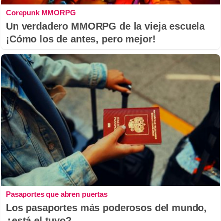
Corepunk MMORPG
Un verdadero MMORPG de la vieja escuela
¡Cómo los de antes, pero mejor!
Pasaportes que abren puertas
Los pasaportes más poderosos del mundo,
¿está el tuyo?