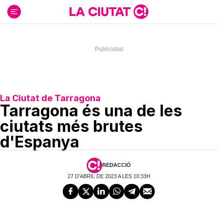
Ir
al
contenido
La Ciutat de Tarragona
Tarragona és una de les
ciutats més brutes
d'Espanya
REDACCIÓ
27 D'ABRIL DE 2023 A LES 10:33H