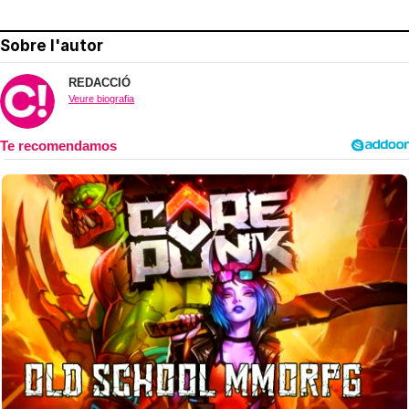
Sobre l'autor
REDACCIÓ
Veure biografia