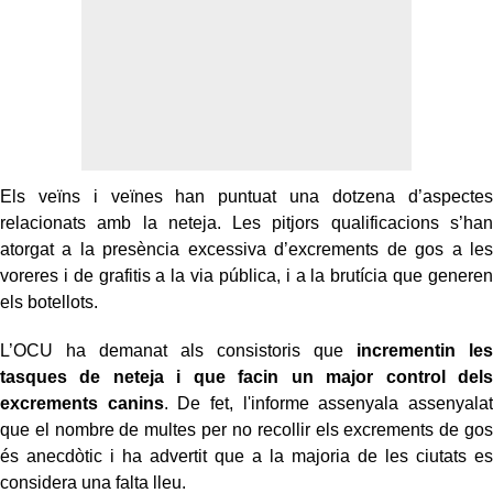
Els veïns i veïnes han puntuat una dotzena d’aspectes
relacionats amb la neteja. Les pitjors qualificacions s’han
atorgat a la presència excessiva d’excrements de gos a les
voreres i de grafitis a la via pública, i a la brutícia que generen
els botellots.
L’OCU ha demanat als consistoris que
incrementin les
tasques de neteja i que facin un major control dels
excrements canins
. De fet, l'informe assenyala assenyalat
que el nombre de multes per no recollir els excrements de gos
és anecdòtic i ha advertit que a la majoria de les ciutats es
considera una falta lleu.