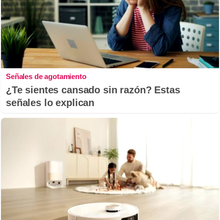
Señales de agotamiento
¿Te sientes cansado sin razón? Estas
señales lo explican