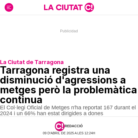
Ir
al
contenido
La Ciutat de Tarragona
Tarragona registra una
disminució d'agressions a
metges però la problemàtica
continua
El Col·legi Oficial de Metges n'ha reportat 167 durant el
2024 i un 66% han estat dirigides a dones
REDACCIÓ
09 D'ABRIL DE 2025 A LES 12:24H