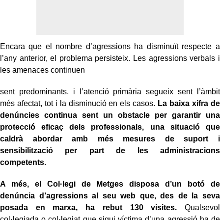
Encara que el nombre d’agressions ha disminuït respecte a
l’any anterior, el problema persisteix. Les agressions verbals i
les amenaces continuen
sent predominants, i l’atenció primària segueix sent l’àmbit
més afectat, tot i la disminució en els casos.
La baixa xifra de
denúncies continua sent un obstacle per garantir una
protecció eficaç dels professionals, una situació que
caldrà abordar amb més mesures de suport i
sensibilització per part de les administracions
competents.
A més, el Col·legi de Metges disposa d’un botó de
denúncia d’agressions al seu web que, des de la seva
posada en marxa, ha rebut 130 visites.
Qualsevol
col·legiada o col·legiat que sigui víctima d’una agressió ha de