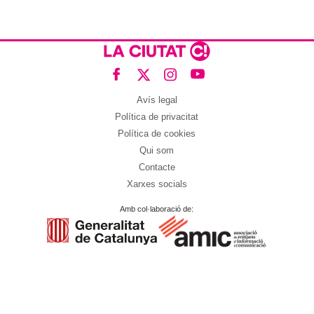
Avís legal
Política de privacitat
Política de cookies
Qui som
Contacte
Xarxes socials
Amb col·laboració de: