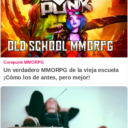
Corepunk MMORPG
Un verdadero MMORPG de la vieja escuela
¡Cómo los de antes, pero mejor!