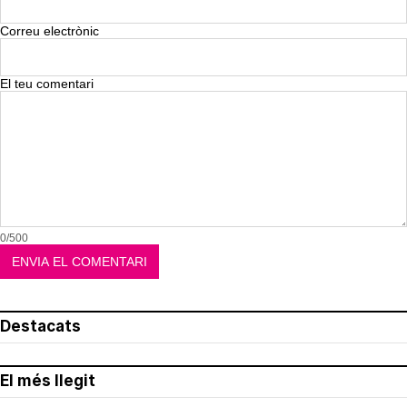
Correu electrònic
El teu comentari
0/500
Destacats
El més llegit