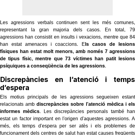
Les agressions verbals continuen sent les més comunes,
representant la gran majoria dels casos. En total, 79
agressions han consistit en insults i vexacions, mentre que 84
han estat amenaces i coaccions. E
ls casos de lesions
físiques han estat molt menors, amb només 7 agressions
de tipus físic, mentre que 73 víctimes han patit lesions
psíquiques a conseqüència de les agressions
.
Discrepàncies en l’atenció i temps
d’espera
Els motius principals de les agressions segueixen estant
relacionats amb
discrepàncies sobre l’atenció mèdica i els
informes mèdics
. Les discrepàncies personals també han
estat un factor important en l'origen d'aquestes agressions. A
més, els temps d'espera per ser atès i els problemes de
funcionament dels centres de salut han estat causes freqüents