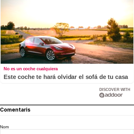
No es un coche cualquiera
Este coche te hará olvidar el sofá de tu casa
DISCOVER WITH
Comentaris
Nom