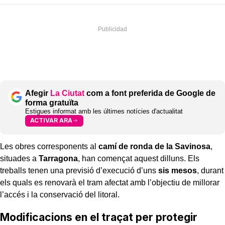
Afegir
La Ciutat
com a font preferida de Google de
forma gratuïta
Estigues informat amb les últimes notícies d'actualitat
ACTIVAR ARA
Les obres corresponents al
camí de ronda de la Savinosa
,
situades a
Tarragona
, han començat aquest dilluns. Els
treballs tenen una previsió d’execució d’uns
sis mesos
, durant
els quals es renovarà el tram afectat amb l’objectiu de millorar
l’accés i la conservació del litoral.
Modificacions en el traçat per protegir