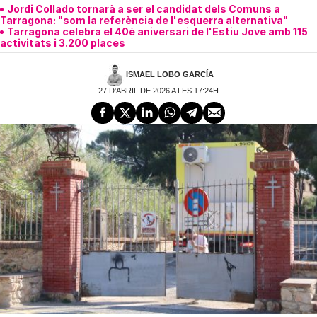
Jordi Collado tornarà a ser el candidat dels Comuns a
Tarragona: "som la referència de l'esquerra alternativa"
Tarragona celebra el 40è aniversari de l'Estiu Jove amb 115
activitats i 3.200 places
ISMAEL LOBO GARCÍA
27 D'ABRIL DE 2026 A LES 17:24H