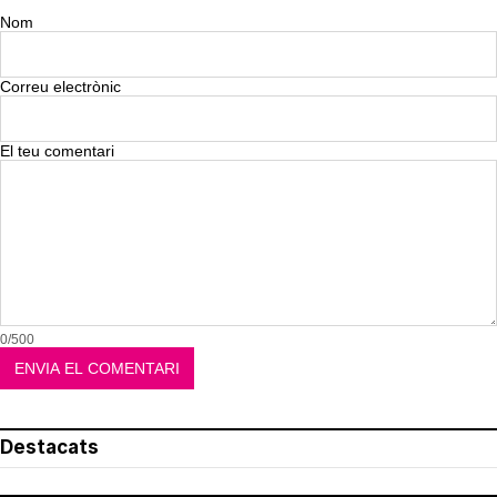
Nom
Correu electrònic
El teu comentari
0/500
Destacats