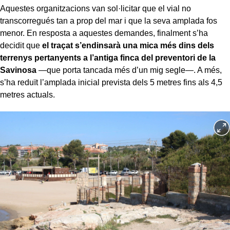
Aquestes organitzacions van sol·licitar que el vial no
transcorregués tan a prop del mar i que la seva amplada fos
menor. En resposta a aquestes demandes, finalment s’ha
decidit que
el traçat s’endinsarà una mica més dins dels
terrenys pertanyents a l’antiga finca del preventori de la
Savinosa
—que porta tancada més d’un mig segle—. A més,
s’ha reduït l’amplada inicial prevista dels 5 metres fins als 4,5
metres actuals.