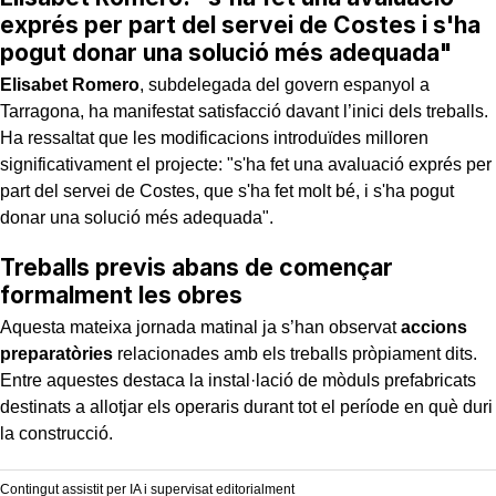
exprés per part del servei de Costes i s'ha
pogut donar una solució més adequada"
Elisabet Romero
, subdelegada del govern espanyol a
Tarragona, ha manifestat satisfacció davant l’inici dels treballs.
Ha ressaltat que les modificacions introduïdes milloren
significativament el projecte: "s'ha fet una avaluació exprés per
part del servei de Costes, que s'ha fet molt bé, i s'ha pogut
donar una solució més adequada".
Treballs previs abans de començar
formalment les obres
Aquesta mateixa jornada matinal ja s’han observat
accions
preparatòries
relacionades amb els treballs pròpiament dits.
Entre aquestes destaca la instal·lació de mòduls prefabricats
destinats a allotjar els operaris durant tot el període en què duri
la construcció.
Contingut assistit per IA i supervisat editorialment