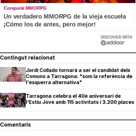
Corepunk MMORPG
Un verdadero MMORPG de la vieja escuela
¡Cómo los de antes, pero mejor!
DISCOVER WITH
Contingut relacionat
Jordi Collado tornarà a ser el candidat dels
Comuns a Tarragona: "som la referència de
l'esquerra alternativa"
Tarragona celebra el 40è aniversari de
l'Estiu Jove amb 115 activitats i 3.200 places
Comentaris