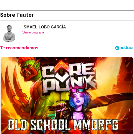
Sobre l'autor
ISMAEL LOBO GARCÍA
Veure biografia