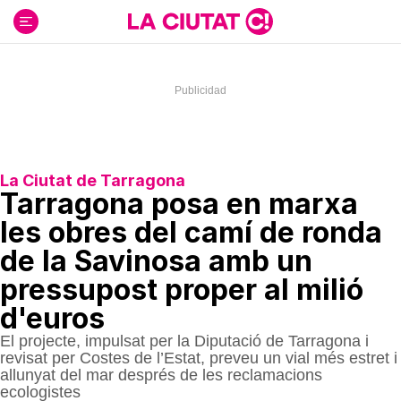
Ir
al
contenido
La Ciutat de Tarragona
Tarragona posa en marxa
les obres del camí de ronda
de la Savinosa amb un
pressupost proper al milió
d'euros
El projecte, impulsat per la Diputació de Tarragona i
revisat per Costes de l’Estat, preveu un vial més estret i
allunyat del mar després de les reclamacions
ecologistes