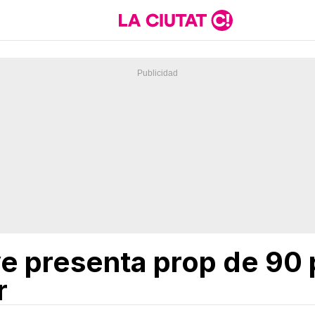
e presenta prop de 90 
r