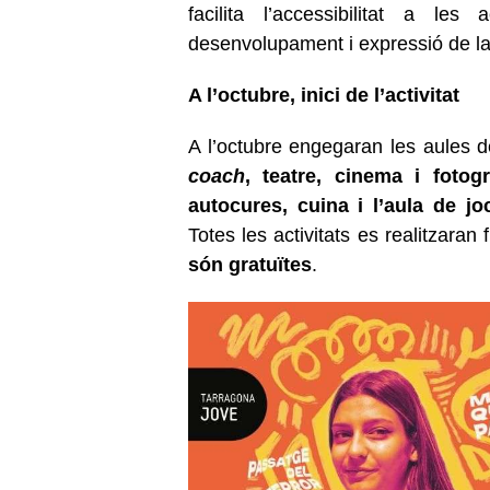
facilita l’accessibilitat a le
desenvolupament i expressió de la
A l’octubre, inici de l’activitat
A l’octubre engegaran les aules d
coach
, teatre, cinema i fotog
autocures, cuina i l’aula de j
Totes les activitats es realitzaran
són gratuïtes
.