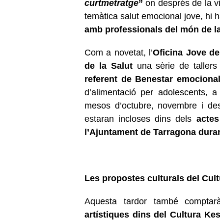
curtmetratge
”
on després de la vi
temàtica salut emocional jove, hi 
amb professionals del món de la
Com a novetat, l’
Oficina Jove de
de la Salut
una sèrie de tallers
referent de Benestar emociona
d’alimentació per adolescents, a 
mesos d’octubre, novembre i des
estaran incloses dins dels
actes
l’Ajuntament de Tarragona duran
Les propostes culturals del Cul
Aquesta tardor també compt
artístiques dins del Cultura Ke