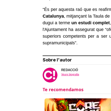
“És per aquesta raó que es reafir
Catalunya
, mitjançant la Taula de
dugui a terme
un estudi complet
l'Ajuntament ha assegurat que “ofe
superiors competents per a ser ut
supramunicipals”.
Sobre l'autor
REDACCIÓ
Veure biografia