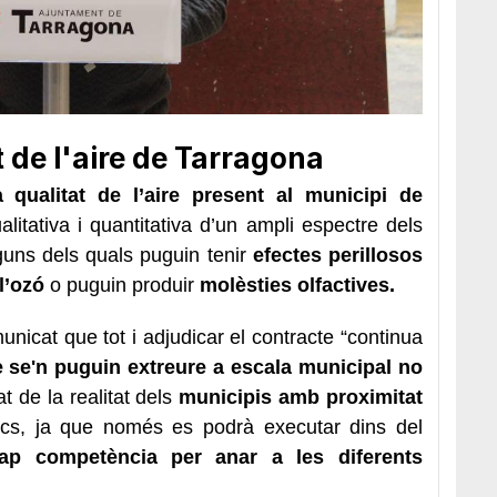
t de l'aire de Tarragona
a qualitat de l’aire present al municipi de
alitativa i quantitativa d’un ampli espectre dels
guns dels quals puguin tenir
efectes perillosos
l’ozó
o puguin produir
molèsties olfactives.
unicat que tot i adjudicar el contracte “continua
e se'n puguin extreure a escala municipal no
at de la realitat dels
municipis amb proximitat
mics, ja que només es podrà executar dins del
ap competència per anar a les diferents