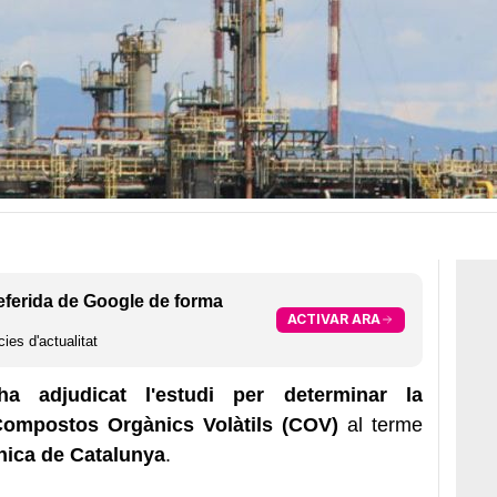
eferida de Google de forma
ACTIVAR ARA
ies d'actualitat
a adjudicat l'estudi per determinar la
Compostos Orgànics Volàtils (COV)
al terme
cnica de Catalunya
.