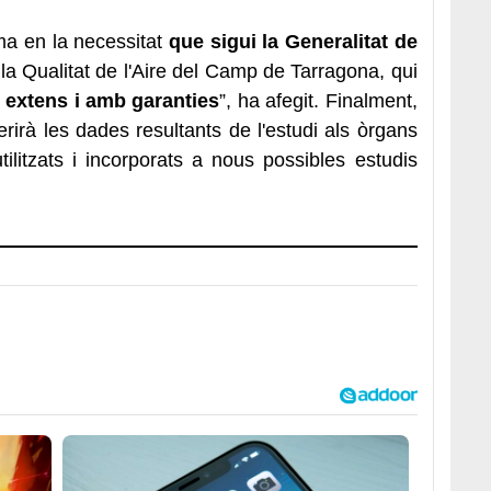
ma en la necessitat
que sigui la Generalitat de
 la Qualitat de l'Aire del Camp de Tarragona, qui
,
extens i amb garanties
”, ha afegit. Finalment,
rirà les dades resultants de l'estudi als òrgans
ilitzats i incorporats a nous possibles estudis